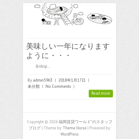
美味しい一年になります
ように・・・
&nbsp…
By
admin5963
|
2018年1月17日
|
未分類
|
No Comments
|
Read more
Copyright © 2026
福岡賃貸ワールド"のスタッフ
ブログ
| Theme by:
Theme Horse
| Powered by:
WordPress