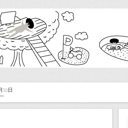
月16日
te.