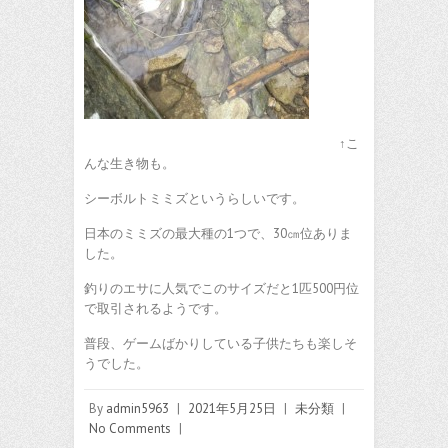
↑こ
んな生き物も。
シーボルトミミズというらしいです。
日本のミミズの最大種の1つで、30㎝位ありま
した。
釣りのエサに人気でこのサイズだと1匹500円位
で取引されるようです。
普段、ゲームばかりしている子供たちも楽しそ
うでした。
By
admin5963
|
2021年5月25日
|
未分類
|
No Comments
|