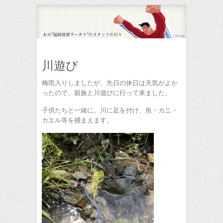
川遊び
梅雨入りしましたが、先日の休日は天気がよか
ったので、親族と川遊びに行って来ました。
子供たちと一緒に、川に足を付け、魚・カニ・
カエル等を捕まえます。