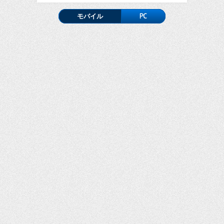
モバイル
PC