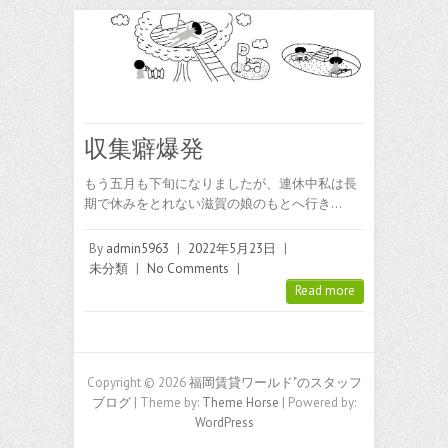
収集癖爆発
もう五月も下旬になりましたが、連休中私は長
期で休みをとれない滋賀の娘のもとへ行き…
By
admin5963
|
2022年5月23日
|
未分類
|
No Comments
|
Read more
Copyright © 2026
福岡賃貸ワールド"のスタッフ
ブログ
| Theme by:
Theme Horse
| Powered by:
WordPress