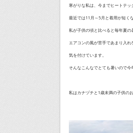
寒がりな私は、今までヒートテック
最近では11月～5月と着用が短く
私が子供の頃と比べると毎年夏の
エアコンの風が苦手であまり入れ
気を付けています。
そんなこんなでとても暑いので今
私はカナヅチと1歳未満の子供の