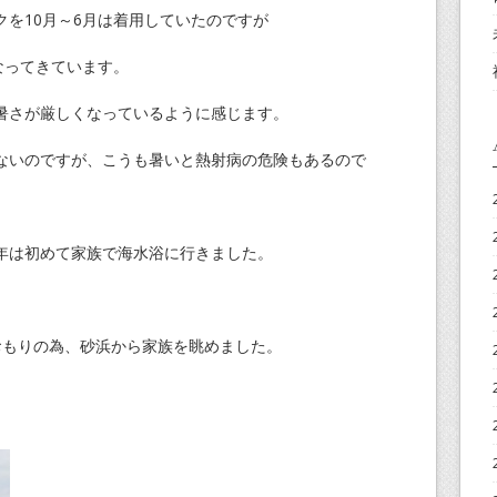
を10月～6月は着用していたのですが
なってきています。
暑さが厳しくなっているように感じます。
ないのですが、こうも暑いと熱射病の危険もあるので
年は初めて家族で海水浴に行きました。
おもりの為、砂浜から家族を眺めました。