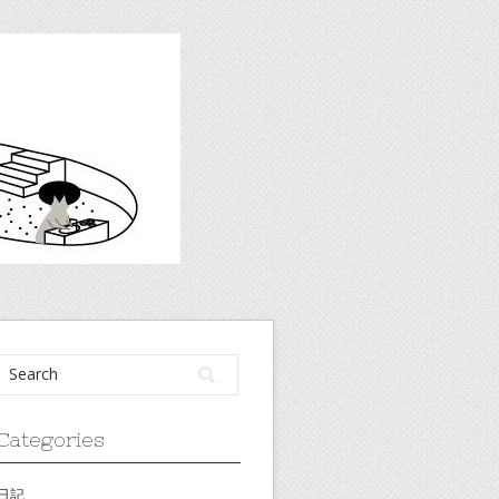
Categories
日記