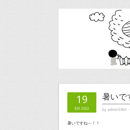
暑いで
19
8月 2022
by
admin5963
暑いですね～！！