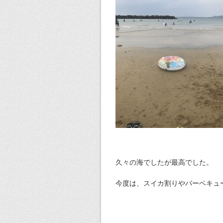
久々の海でしたが最高でした。
今度は、スイカ割りやバーベキュ