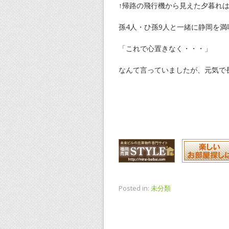
↑帰路の飛行機から見えた夕暮れ
孫4人・ひ孫9人と一緒に静岡を満
「これで心置きなく・・・」
なんて言っていましたが、元気で
Posted in:
未分類