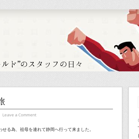
旅
⋅
Leave a Comment
わせる為、祖母を連れて静岡へ行って来ました。