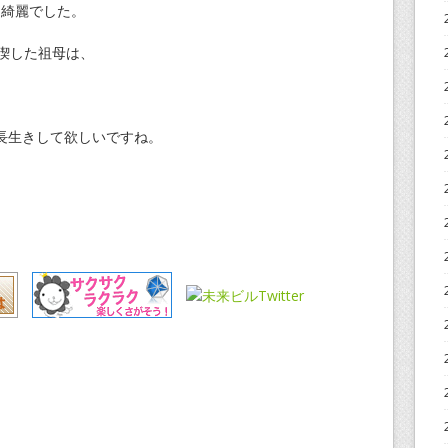
は綺麗でした。
喫した祖母は、
長生きして欲しいですね。