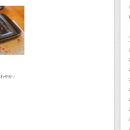
さわやか」