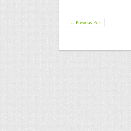
←
Previous Post