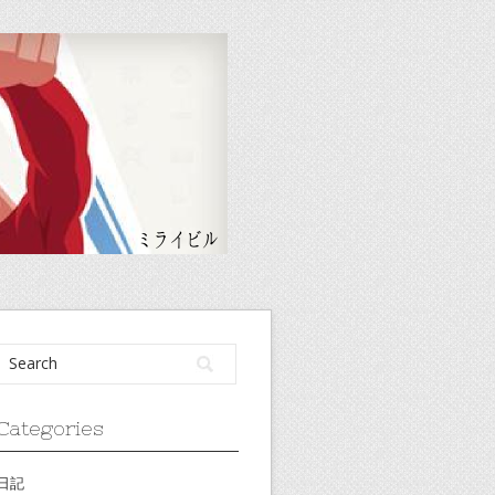
Categories
日記