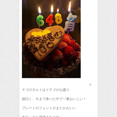
イ
チゴのタルトはイチゴが山盛り
娘曰く、今まで食べた中で一番おいしい！
プレートのフォントがまたかわいい