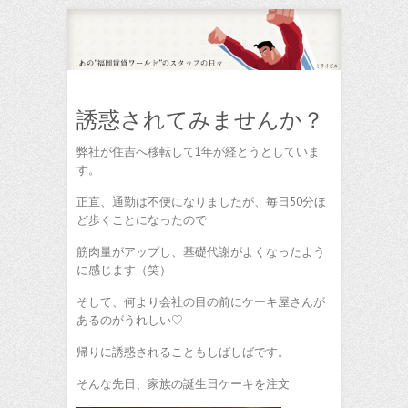
誘惑されてみませんか？
弊社が住吉へ移転して1年が経とうとしていま
す。
正直、通勤は不便になりましたが、毎日50分ほ
ど歩くことになったので
筋肉量がアップし、基礎代謝がよくなったよう
に感じます（笑）
そして、何より会社の目の前にケーキ屋さんが
あるのがうれしい♡
帰りに誘惑されることもしばしばです。
そんな先日、家族の誕生日ケーキを注文