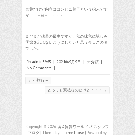
言葉だけで内容はコンビニ菓子という始末です
が（ ＾ω＾）・・・
まだまだ残暑の最中ですが、秋の味覚に親しみ
季節を忘れないようにしたいと思う今日この頃
でした。
By
admin5963
|
2024年9月9日
|
未分類
|
No Comments
|
←
小旅行～
とっても素敵なのだけど・・・
→
Copyright © 2026
福岡賃貸ワールド"のスタッフ
ブログ
| Theme by:
Theme Horse
| Powered by: