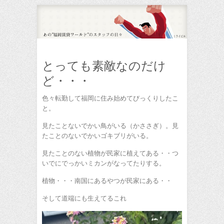
とっても素敵なのだけ
ど・・・
色々転勤して福岡に住み始めてびっくりしたこ
と。
見たことないでかい鳥がいる（かささぎ）。見
たことのないでかいゴキブリがいる。
見たことのない植物が民家に植えてある・・つ
いでにでっかいミカンがなってたりする。
植物・・・南国にあるやつが民家にある・・
そして道端にも生えてるこれ