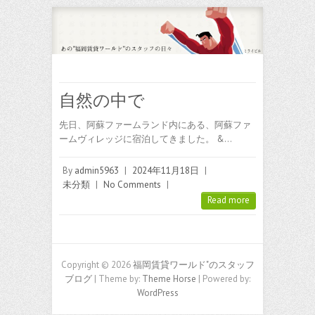
自然の中で
先日、阿蘇ファームランド内にある、阿蘇ファ
ームヴィレッジに宿泊してきました。 &…
By
admin5963
|
2024年11月18日
|
未分類
|
No Comments
|
Read more
Copyright © 2026
福岡賃貸ワールド"のスタッフ
ブログ
| Theme by:
Theme Horse
| Powered by:
WordPress