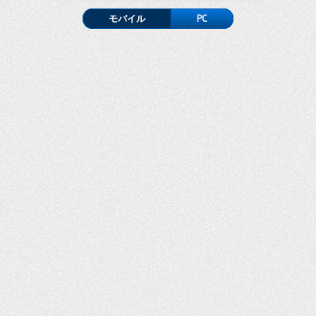
モバイル
PC