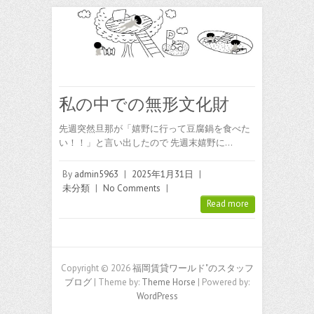
私の中での無形文化財
先週突然旦那が「嬉野に行って豆腐鍋を食べた
い！！」と言い出したので 先週末嬉野に…
By
admin5963
|
2025年1月31日
|
未分類
|
No Comments
|
Read more
Copyright © 2026
福岡賃貸ワールド"のスタッフ
ブログ
| Theme by:
Theme Horse
| Powered by:
WordPress