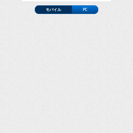
モバイル
PC