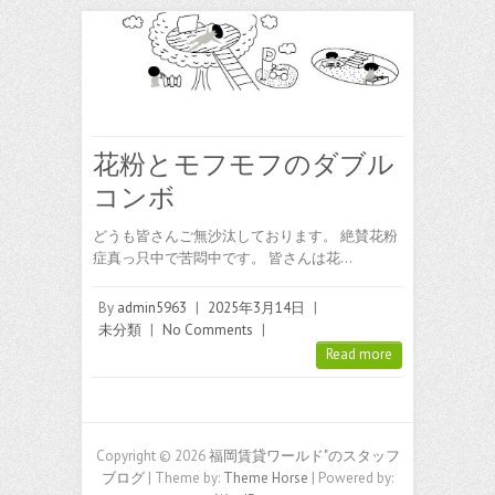
花粉とモフモフのダブル
コンボ
どうも皆さんご無沙汰しております。 絶賛花粉
症真っ只中で苦悶中です。 皆さんは花…
By
admin5963
|
2025年3月14日
|
未分類
|
No Comments
|
Read more
Copyright © 2026
福岡賃貸ワールド"のスタッフ
ブログ
| Theme by:
Theme Horse
| Powered by: