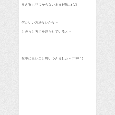
良き案も見つからないまま解散…( ;∀;)
何かいい方法ないかな～
と色々と考えを巡らせていると‥…
夜中に良いこと思いつきました～( *´艸｀)