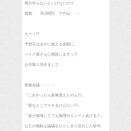
両方作らないといけないので
総額 58,000円 ですね・・・
えーッ!!!
予想をはるかに超える金額に
バイク屋さんに相談しますって
お引取り頂きまして
家族会議・・・・
『これやったら新車買えたやん!!!』
『変なとこでケチるけんたい!!!』
『多少損壊してでも無理やりシートあける？』
などの無駄な論議をひとしきり交わした挙句