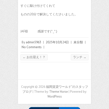
すぐに駆け付けてくれて
ものの20分で解決してくださいました。
JAF様 感謝です(^_^;)
By
admin5963
|
2025年10月24日
|
未分類
|
No Comments
|
←
お出迎え！？
ランチ
→
Copyright © 2026
福岡賃貸ワールド"のスタッフ
ブログ
| Theme by:
Theme Horse
| Powered by:
WordPress