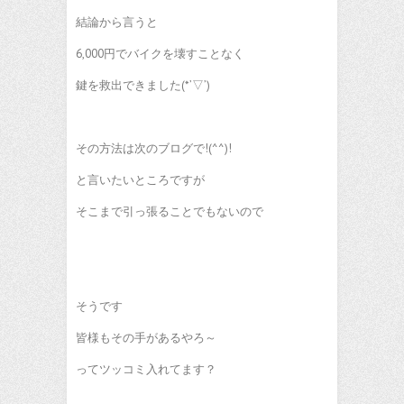
結論から言うと
6,000円でバイクを壊すことなく
鍵を救出できました(*’▽’)
その方法は次のブログで!(^^)!
と言いたいところですが
そこまで引っ張ることでもないので
そうです
皆様もその手があるやろ～
ってツッコミ入れてます？