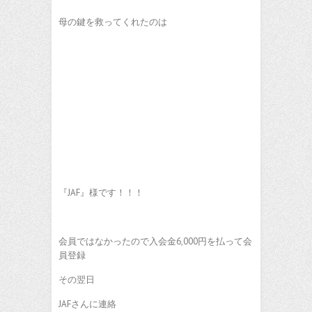
母の鍵を救ってくれたのは
『JAF』様です！！！
会員ではなかったので入会金6,000円を払って会
員登録
その翌日
JAFさんに連絡