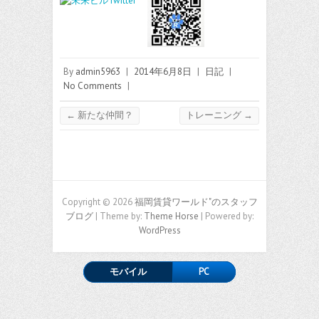
By
admin5963
|
2014年6月8日
|
日記
|
No Comments
|
←
新たな仲間？
トレーニング
→
Copyright © 2026
福岡賃貸ワールド"のスタッフ
ブログ
| Theme by:
Theme Horse
| Powered by:
WordPress
モバイル
PC