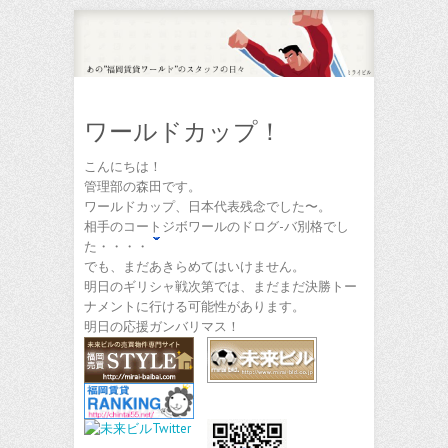
ワールドカップ！
こんにちは！
管理部の森田です。
ワールドカップ、日本代表残念でした〜。
相手のコートジボワールのドログ-バ別格でし
た・・・・
でも、まだあきらめてはいけません。
明日のギリシャ戦次第では、まだまだ決勝トー
ナメントに行ける可能性があります。
明日の応援ガンバリマス！