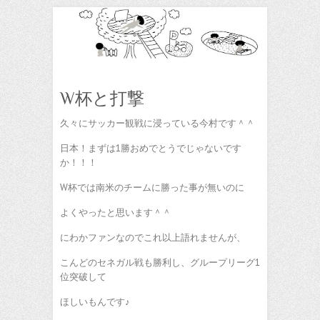
W杯と打撃
久々にサッカー観戦に浸っている今村です＾＾
日本！まずは1勝おめでとうでじゃないです
か！！！
W杯では南米のチームに勝った事が無いのに
よくやったと思います＾＾
にわかファンなのでこれ以上語れませんが、
こんどのセネガル戦も勝利し、グループリーグ1
位突破して
ほしいもんです♪