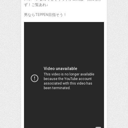
ず！ご覧あれ↓
男ならTEPPEN目指そう！