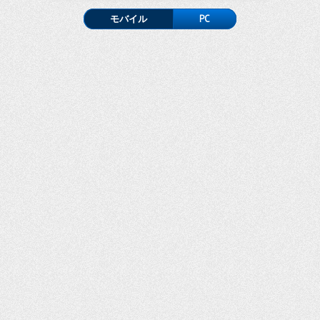
モバイル
PC