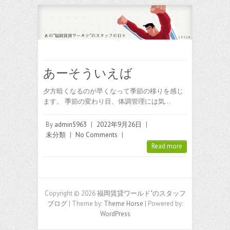
あーそういえば
夕方暗くなるのが早くなって季節の移りを感じ
ます。 季節の変わり目、体調管理には気…
By
admin5963
|
2022年9月26日
|
未分類
|
No Comments
|
Read more
Copyright © 2026
福岡賃貸ワールド"のスタッフ
ブログ
| Theme by:
Theme Horse
| Powered by:
WordPress