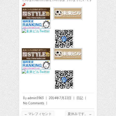
By
admin5963
|
2014年7月22日
|
日記
|
No Comments
|
←
マレフィセント
夏休みです。
→