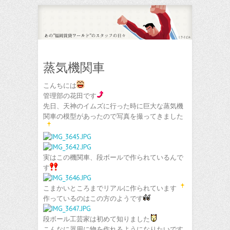
蒸気機関車
こんちには
管理部の花田です
先日、天神のイムズに行った時に巨大な蒸気機
関車の模型があったので写真を撮ってきました
実はこの機関車、段ボールで作られているんで
す
こまかいところまでリアルに作られています
作っているのはこの方のようです
段ボール工芸家は初めて知りました
こんなに器用に物を作れるようになりたいです