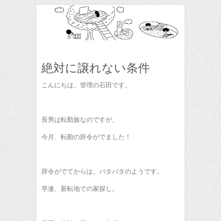
絶対に譲れない条件
こんにちは、管理の石田です。
長男は転勤族なのですが、
今月、転勤の辞令がでました！
辞令がでてからは、バタバタのようです。
早速、新転地での家探し。