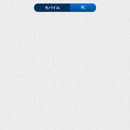
モバイル
PC