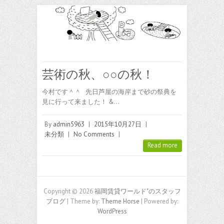
芸術の秋、○○の秋！
今村です＾＾ 先日芦屋の海岸まで砂の祭典を
見に行って来ました！ &…
By
admin5963
|
2015年10月27日
|
未分類
|
No Comments
|
Read more
Copyright © 2026
福岡賃貸ワールド"のスタッフ
ブログ
| Theme by:
Theme Horse
| Powered by:
WordPress