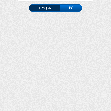
モバイル
PC