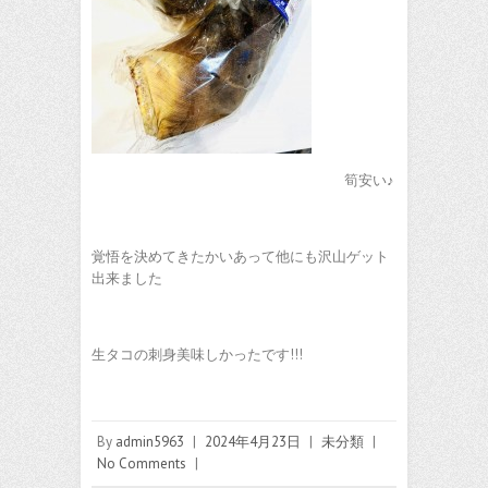
筍安い♪
覚悟を決めてきたかいあって他にも沢山ゲット
出来ました
生タコの刺身美味しかったです!!!
By
admin5963
|
2024年4月23日
|
未分類
|
No Comments
|