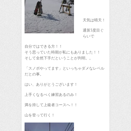
天気は晴天！
通算5度目ぐ
らいで
自分ではできる方！！
そう思っていた時期が私にもありました！！
そして全然下手だということが判明。。
「スノボやってます」といっちゃダメなレベル
だとの事。
はい、ありがとうございます！
上手くなるべく練習あるのみ！
満を持して上級者コースへ！！
山を登って行く！