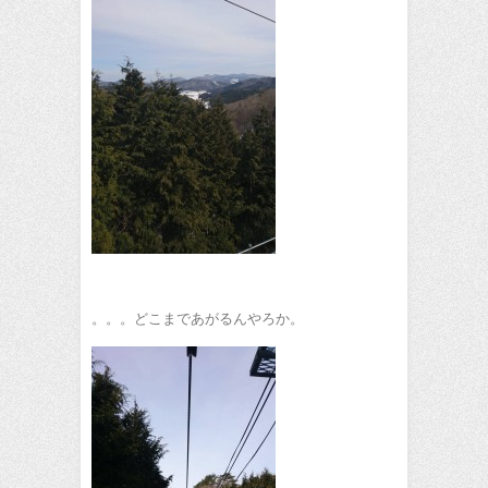
。。。どこまであがるんやろか。