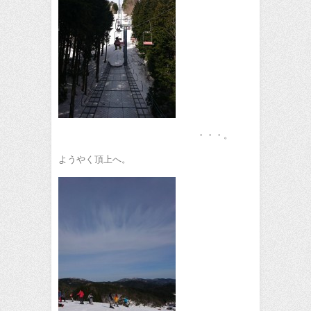
・・・。
ようやく頂上へ。