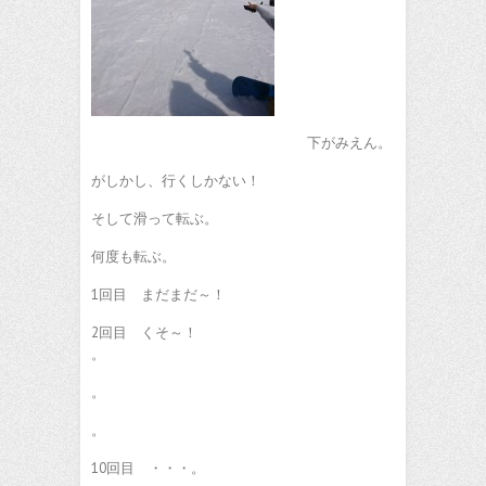
下がみえん。
がしかし、行くしかない！
そして滑って転ぶ。
何度も転ぶ。
1回目 まだまだ～！
2回目 くそ～！
。
。
。
10回目 ・・・。