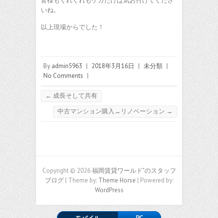
皆様もくれぐれもケガだけは気お付けてくださ
いね。
以上現場からでした！
By
admin5963
|
2018年3月16日
|
未分類
|
No Comments
|
←
成長そして共有
中古マンション購入→リノベーション
→
Copyright © 2026
福岡賃貸ワールド"のスタッフ
ブログ
| Theme by:
Theme Horse
| Powered by:
WordPress