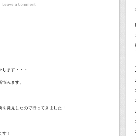
⋅
Leave a Comment
ラします・・・
所悩みます。
所を発見したので行ってきました！
です！