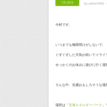
7月 2015
by
admin5963
今村です。
いつまでも梅雨明けがしないで、
ぐずぐずした天気が続いてイライ
せっかくのお休みに遊びに行く場
そんな中、先週おもしろそうな場
場所は「
玄海エネルギーパーク
」