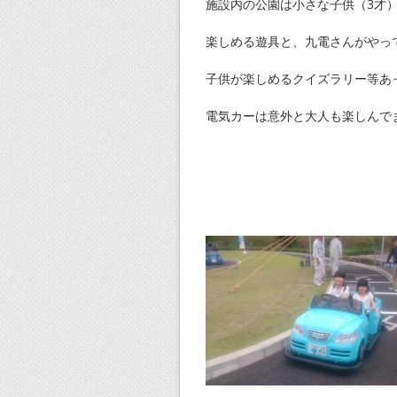
施設内の公園は小さな子供（3才
楽しめる遊具と、九電さんがやっ
子供が楽しめるクイズラリー等あ
電気カーは意外と大人も楽しんで