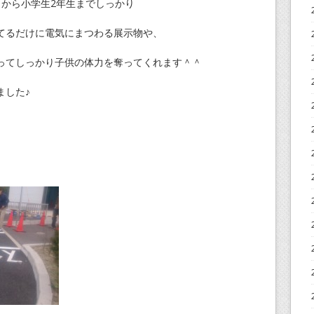
）から小学生2年生までしっかり
てるだけに電気にまつわる展示物や、
ってしっかり子供の体力を奪ってくれます＾＾
ました♪