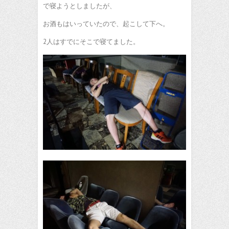
で寝ようとしましたが、
お酒もはいっていたので、起こして下へ。
2人はすでにそこで寝てました。