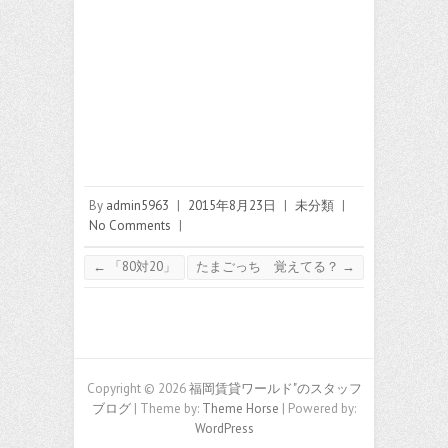
By
admin5963
|
2015年8月23日
|
未分類
|
No Comments
|
←
「80対20」
たまごっち 覚えてる？
→
Copyright © 2026
福岡賃貸ワールド"のスタッフ
ブログ
| Theme by:
Theme Horse
| Powered by:
WordPress