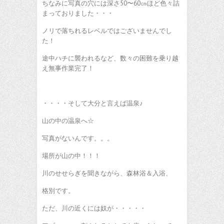
ちなみに写真の穴には深さ50〜60㎝ほど色々詰
まっておりました・・・
ノリで落ちれるレベルではございませんでし
た！
途中ハチに襲われるなど、数々の困難を乗り越
え無事作業完了！
・・・・そして大分と言えば温泉♪
山の中の温泉へ☆
写真がないんです。。。
場所が山の中！！！
川のせせらぎを聞きながら、森林浴＆入浴、
格別です。
ただ、川の近くには奴が・・・・・