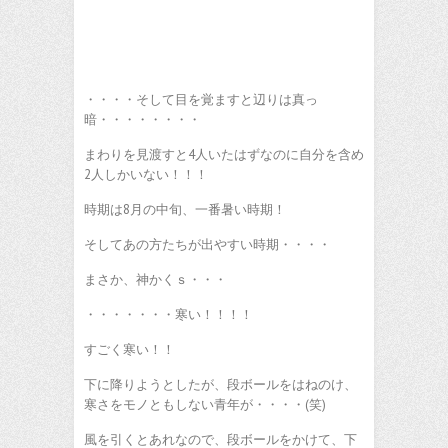
・・・・そして目を覚ますと辺りは真っ
暗・・・・・・・・
まわりを見渡すと4人いたはずなのに自分を含め
2人しかいない！！！
時期は8月の中旬、一番暑い時期！
そしてあの方たちが出やすい時期・・・・
まさか、神かくｓ・・・
・・・・・・・寒い！！！！
すごく寒い！！
下に降りようとしたが、段ボールをはねのけ、
寒さをモノともしない青年が・・・・(笑)
風を引くとあれなので、段ボールをかけて、下