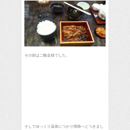
その節はご馳走様でした。
そしてゆっくり温泉につかり帰路へとつきまし