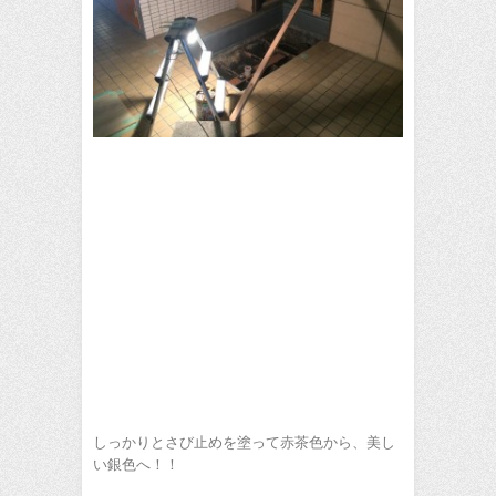
しっかりとさび止めを塗って赤茶色から、美し
い銀色へ！！