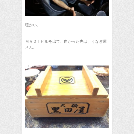
暖かい。
ＭＡＤＩビルを出て、向かった先は、うなぎ屋
さん。