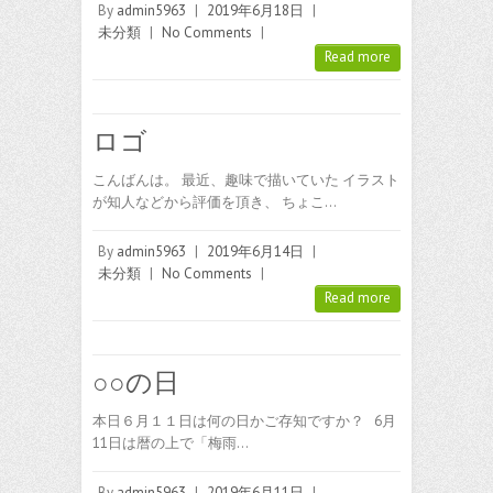
By
admin5963
|
2019年6月18日
|
未分類
|
No Comments
|
Read more
ロゴ
こんばんは。 最近、趣味で描いていた イラスト
が知人などから評価を頂き、 ちょこ…
By
admin5963
|
2019年6月14日
|
未分類
|
No Comments
|
Read more
○○の日
本日６月１１日は何の日かご存知ですか？ 6月
11日は暦の上で「梅雨…
By
admin5963
|
2019年6月11日
|