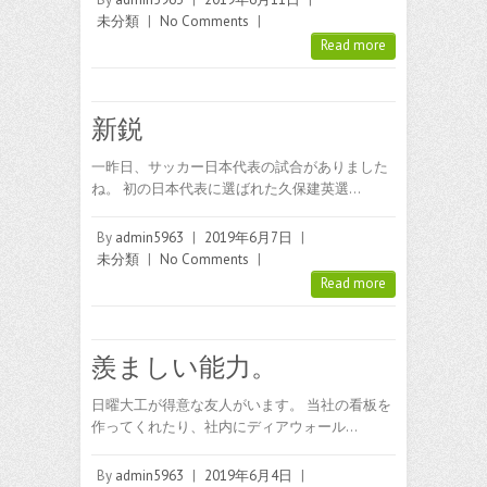
未分類
|
No Comments
|
Read more
新鋭
一昨日、サッカー日本代表の試合がありました
ね。 初の日本代表に選ばれた久保建英選…
By
admin5963
|
2019年6月7日
|
未分類
|
No Comments
|
Read more
羨ましい能力。
日曜大工が得意な友人がいます。 当社の看板を
作ってくれたり、社内にディアウォール…
By
admin5963
|
2019年6月4日
|