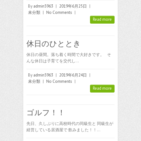
By
admin5963
|
2019年6月25日
|
未分類
|
No Comments
|
Read more
休日のひととき
休日の昼間。落ち着く時間で大好きです。 そ
んな休日は子育てを交代し…
By
admin5963
|
2019年6月24日
|
未分類
|
No Comments
|
Read more
ゴルフ！！
先日、久しぶりに高校時代の同級生と 同級生が
経営している居酒屋で 飲みました！！…