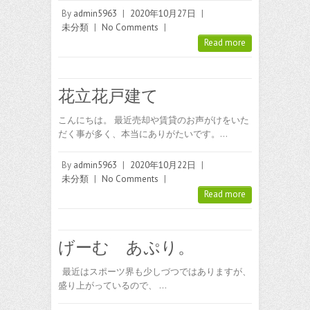
By
admin5963
|
2020年10月27日
|
未分類
|
No Comments
|
Read more
花立花戸建て
こんにちは。 最近売却や賃貸のお声がけをいた
だく事が多く、本当にありがたいです。…
By
admin5963
|
2020年10月22日
|
未分類
|
No Comments
|
Read more
げーむ あぷり。
最近はスポーツ界も少しづつではありますが、
盛り上がっているので、 …