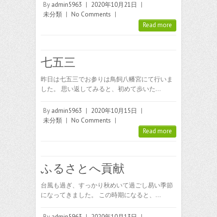
By
admin5963
|
2020年10月21日
|
未分類
|
No Comments
|
Read more
七五三
昨日は七五三でお参りは鳥飼八幡宮にて行いま
した。 思い返してみると、初めて歩いた…
By
admin5963
|
2020年10月15日
|
未分類
|
No Comments
|
Read more
ふるさとへ貢献
台風も過ぎ、すっかり秋めいて過ごし易い季節
になってきました。 この時期になると、…
By
admin5963
|
2020年10月13日
|