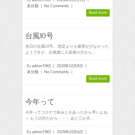
未分類
|
No Comments
|
Read more
台風10号
先日の台風10号。 想定よりも被害が少なかった
ようですが、台風後に入居者の方から…
By
admin5963
|
2020年10月8日
|
未分類
|
No Comments
|
Read more
今年って
今年ってコロナで休みとかあったから早いよね
～ もう10月だから・・・ あと三か月…
By
admin5963
|
2020年10月6日
|