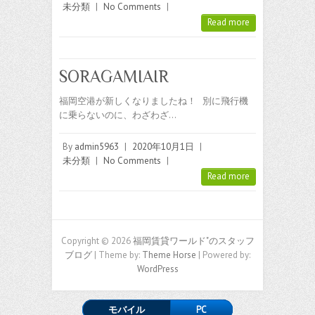
未分類
|
No Comments
|
Read more
SORAGAMIAIR
福岡空港が新しくなりましたね！ 別に飛行機
に乗らないのに、わざわざ…
By
admin5963
|
2020年10月1日
|
未分類
|
No Comments
|
Read more
Copyright © 2026
福岡賃貸ワールド"のスタッフ
ブログ
| Theme by:
Theme Horse
| Powered by:
WordPress
モバイル
PC