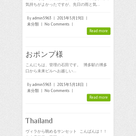
気持ちがよかったですが、先日の雨と気…
By
admin5963
|
2015年5月19日
|
未分類
|
No Comments
|
Read more
おポンプ様
こんにちは、管理の石田です。 博多駅の博多
口から未来ビルへお越しい…
By
admin5963
|
2015年5月18日
|
未分類
|
No Comments
|
Read more
Thailand
ヴィラから眺めるサンセット こんばんは！！