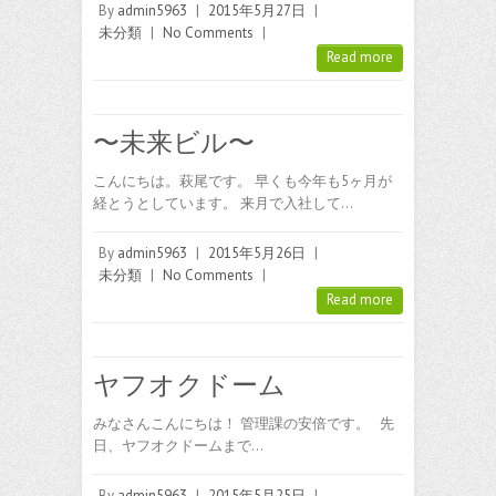
By
admin5963
|
2015年5月27日
|
未分類
|
No Comments
|
Read more
〜未来ビル〜
こんにちは。萩尾です。 早くも今年も5ヶ月が
経とうとしています。 来月で入社して…
By
admin5963
|
2015年5月26日
|
未分類
|
No Comments
|
Read more
ヤフオクドーム
みなさんこんにちは！ 管理課の安倍です。 先
日、ヤフオクドームまで…
By
admin5963
|
2015年5月25日
|