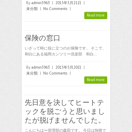
By
admin5963
|
2015年5月21日
|
未分類
|
No Comments
|
Read more
保険の窓口
いざって時に役に立つのが保険です。 そこで、
和白にある福岡カンツリー倶楽部 和白…
By
admin5963
|
2015年5月20日
|
未分類
|
No Comments
|
Read more
先日意を決してヒートテ
ックを脱ごうと思いまし
たが脱げませんでした。
こんにちは〜管理部の森田です。 今日は快晴で