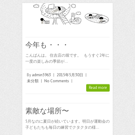
今年も・・・
こんばんは。 住吉店の堀です。 もうすぐ2年に
一度の楽しみの季節が…
By
admin5963
|
2015年5月30日
|
未分類
|
No Comments
|
Read more
素敵な場所〜
5月なのに夏日が続いています。明日が運動会の
子どもたちも毎日の練習でクタクタの様…