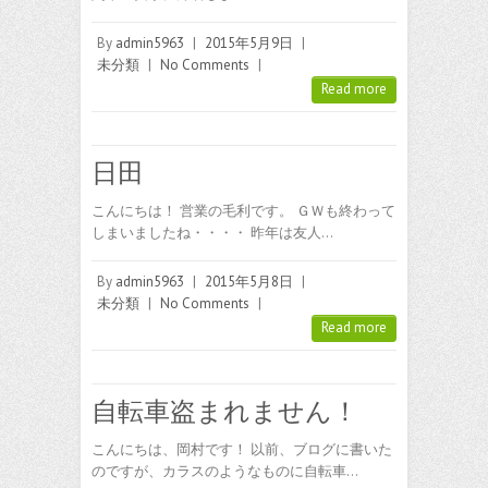
By
admin5963
|
2015年5月9日
|
未分類
|
No Comments
|
Read more
日田
こんにちは！ 営業の毛利です。 ＧＷも終わって
しまいましたね・・・・ 昨年は友人…
By
admin5963
|
2015年5月8日
|
未分類
|
No Comments
|
Read more
自転車盗まれません！
こんにちは、岡村です！ 以前、ブログに書いた
のですが、カラスのようなものに自転車…