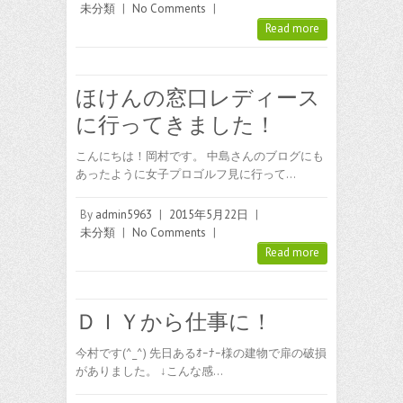
未分類
|
No Comments
|
Read more
ほけんの窓口レディース
に行ってきました！
こんにちは！岡村です。 中島さんのブログにも
あったように女子プロゴルフ見に行って…
By
admin5963
|
2015年5月22日
|
未分類
|
No Comments
|
Read more
ＤＩＹから仕事に！
今村です(^_^) 先日あるｵｰﾅｰ様の建物で扉の破損
がありました。 ↓こんな感…