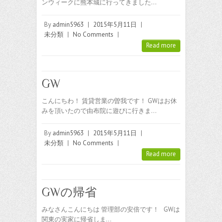
ンウィークに熊本城に行ってきました…
By
admin5963
|
2015年5月11日
|
未分類
|
No Comments
|
Read more
GW
こんにちわ！ 賃貸営業の曽我です！ GWはお休
みを頂いたので由布院に遊びに行きま…
By
admin5963
|
2015年5月11日
|
未分類
|
No Comments
|
Read more
GWの帰省
みなさんこんにちは 管理部の安倍です！ GWは
関東の実家に帰省しま…