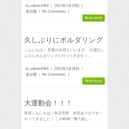
By
admin5963
|
2015年5月29日
|
未分類
|
No Comments
|
Read more
久しぶりにボルダリング
こんにちは！ 営業の永田といいます。 今度久し
ぶりにボルダリングに行ってきます！…
By
admin5963
|
2015年5月28日
|
未分類
|
No Comments
|
Read more
大運動会！！！
皆様こんにちは！本店営業 永田ありなです♪
やってきました！ この時期一番の楽し…