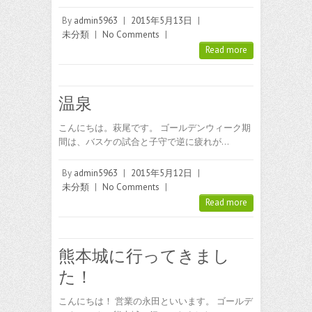
By
admin5963
|
2015年5月13日
|
未分類
|
No Comments
|
Read more
温泉
こんにちは。萩尾です。 ゴールデンウィーク期
間は、バスケの試合と子守で逆に疲れが…
By
admin5963
|
2015年5月12日
|
未分類
|
No Comments
|
Read more
熊本城に行ってきまし
た！
こんにちは！ 営業の永田といいます。 ゴールデ