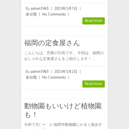
By
admin5963
|
2015年5月7日
|
未分類
|
No Comments
|
Read more
福岡の定食屋さん
こんにちは、営業の日高です。 今回は、福岡の
おしゃれな定食屋さんをご紹介します！…
By
admin5963
|
2015年5月2日
|
未分類
|
No Comments
|
Read more
動物園もいいけど植物園
も！
今村です( ´ー｀)ﾉ 福岡市動物園にかるく散歩す