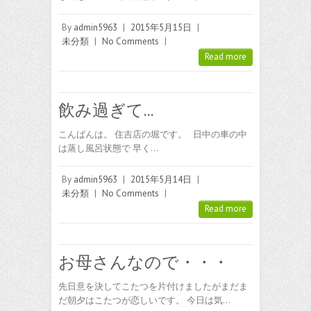
By
admin5963
|
2015年5月15日
|
未分類
|
No Comments
|
Read more
飲み過ぎて…
こんばんは。 住吉店の堀です。 日中の車の中
は蒸し風呂状態で 早く…
By
admin5963
|
2015年5月14日
|
未分類
|
No Comments
|
Read more
お母さんなので・・・
先日意を決してこたつを片付けましたがまだま
だ朝夕はこたつが恋しいです。 今日は気…