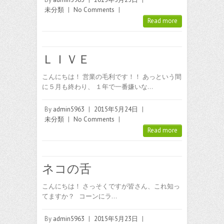
未分類
|
No Comments
|
Read more
ＬＩＶＥ
こんにちは！ 営業の毛利です！！ あっという間
に５月も終わり、 １年で一番嫌いな…
By
admin5963
|
2015年5月24日
|
未分類
|
No Comments
|
Read more
ネコの舌
こんにちは！ さっそくですが皆さん、これ知っ
てますか？ コーンにラ…
By
admin5963
|
2015年5月23日
|