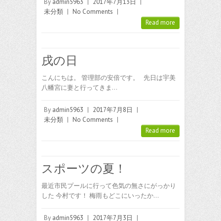
By
admin5963
|
2017年7月13日
|
未分類
|
No Comments
|
Read more
戌の日
こんにちは。 管理部の安倍です。 先日は宇美
八幡宮に妻と行ってきま…
By
admin5963
|
2017年7月8日
|
未分類
|
No Comments
|
Read more
スポーツの夏！
最近市民プールに行って色気の無さにがっかり
した 今村です！ 梅雨もどこにいったか…
By
admin5963
|
2017年7月3日
|