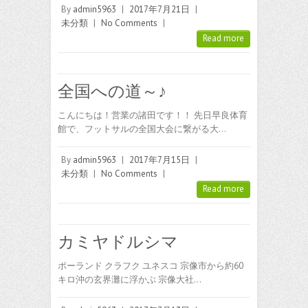
By
admin5963
|
2017年7月21日
|
未分類
|
No Comments
|
Read more
全国への道～♪
こんにちは！営業の諸田です！！ 先日早良体育
館で、フットサルの全国大会に繋がる大…
By
admin5963
|
2017年7月15日
|
未分類
|
No Comments
|
Read more
カミヤドルシマ
ポーランド クラフク ユネスコ 宗像市から約60
キロ沖の玄界灘に浮かぶ 宗像大社…