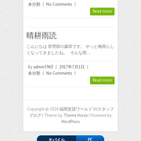
未分類
|
No Comments
|
Read more
晴耕雨読
こんにちは 管理部の森田です。 やっと梅雨らし
くなってきましたね。 そんな雨…
By
admin5963
|
2017年7月1日
|
未分類
|
No Comments
|
Read more
Copyright © 2026
福岡賃貸ワールド"のスタッフ
ブログ
| Theme by:
Theme Horse
| Powered by:
WordPress
モバイル
PC