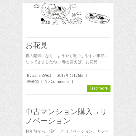
お花見
春の陽気になり、ようやく過ごしやすい季節に
なってきましたね。 春と言えば、お花見…
By
admin5963
|
2018年3月26日
|
未分類
|
No Comments
|
Read more
中古マンション購入→リ
ノベーション
数年前から、流行したリノベーション。 リノベ