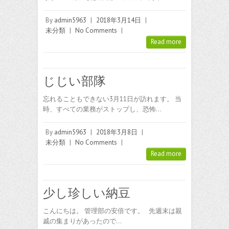
By
admin5963
|
2018年3月14日
|
未分類
|
No Comments
|
Read more
じじい部隊
忘れることもできない3月11日が訪れます。 当
時、すべての業務がストップし、恐怖…
By
admin5963
|
2018年3月8日
|
未分類
|
No Comments
|
Read more
少し珍しい納豆
こんにちは。 管理部の安倍です。 先週末は親
戚の集まりがあったので…