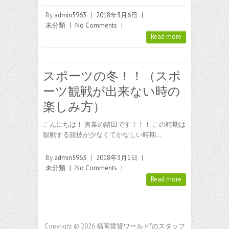
By
admin5963
|
2018年3月6日
|
未分類
|
No Comments
|
Read more
スポーツの冬！！（スポ
ーツ観戦が出来ない時の
楽しみ方）
こんにちは！ 営業の諸田です！！！ この時期は
観戦する競技が少なくてかなしい時期…
By
admin5963
|
2018年3月1日
|
未分類
|
No Comments
|
Read more
Copyright © 2026
福岡賃貸ワールド"のスタッフ