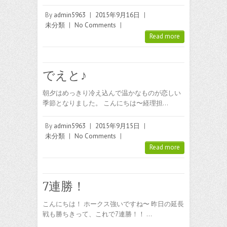
By
admin5963
|
2015年9月16日
|
未分類
|
No Comments
|
Read more
でえと♪
朝夕はめっきり冷え込んで温かなものが恋しい
季節となりました。 こんにちは〜経理担…
By
admin5963
|
2015年9月15日
|
未分類
|
No Comments
|
Read more
7連勝！
こんにちは！ ホークス強いですね〜 昨日の延長
戦も勝ちきって、これで7連勝！！ …