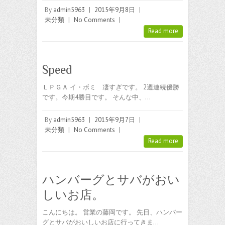
By
admin5963
|
2015年9月8日
|
未分類
|
No Comments
|
Read more
Speed
ＬＰＧＡ イ・ボミ 凄すぎです。 2週連続優勝
です。今期4勝目です。 そんな中、…
By
admin5963
|
2015年9月7日
|
未分類
|
No Comments
|
Read more
ハンバーグとサバがおい
しいお店。
こんにちは。 営業の藤岡です。 先日、ハンバー
グとサバがおいしいお店に行ってきま…