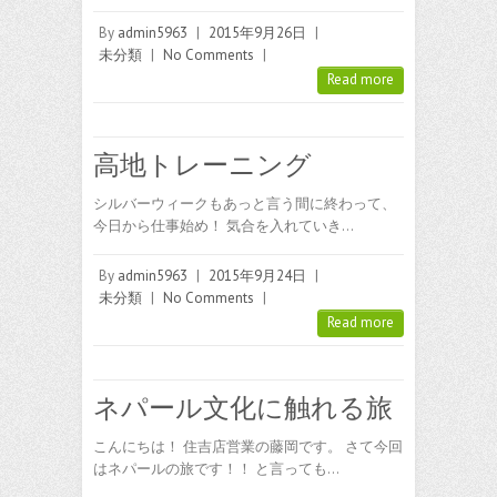
By
admin5963
|
2015年9月26日
|
未分類
|
No Comments
|
Read more
高地トレーニング
シルバーウィークもあっと言う間に終わって、
今日から仕事始め！ 気合を入れていき…
By
admin5963
|
2015年9月24日
|
未分類
|
No Comments
|
Read more
ネパール文化に触れる旅
こんにちは！ 住吉店営業の藤岡です。 さて今回
はネパールの旅です！！ と言っても…