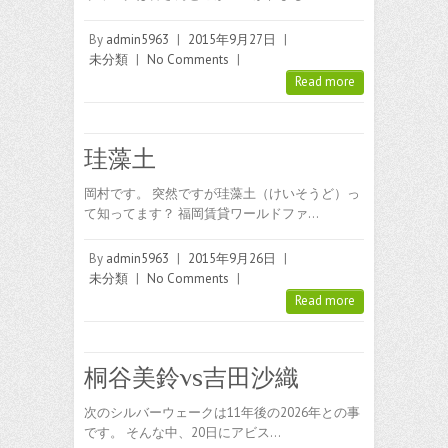
By
admin5963
|
2015年9月27日
|
未分類
|
No Comments
|
Read more
珪藻土
岡村です。 突然ですが珪藻土（けいそうど）っ
て知ってます？ 福岡賃貸ワールドファ…
By
admin5963
|
2015年9月26日
|
未分類
|
No Comments
|
Read more
桐谷美鈴vs吉田沙織
次のシルバーウェークは11年後の2026年との事
です。 そんな中、20日にアビス…