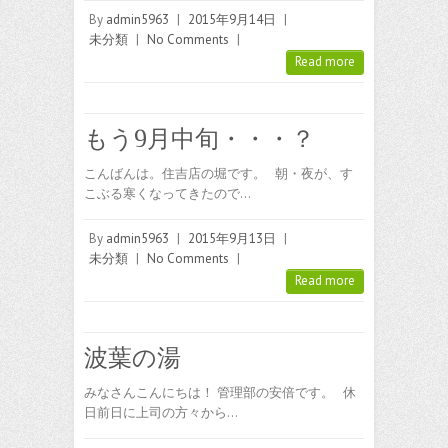
By
admin5963
|
2015年9月14日
|
未分類
|
No Comments
|
Read more
もう9月中旬・・・？
こんばんは。住吉店の堀です。 朝・夜が、す
こぶる寒くなってきたので…
By
admin5963
|
2015年9月13日
|
未分類
|
No Comments
|
Read more
波葉の湯
みなさんこんにちは！ 管理部の安倍です。 休
日前日に上司の方々から…