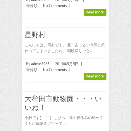
未分類
|
No Comments
|
Read more
星野村
こんにちは、岡村です。 夏、あっという間に終
わってしまいましたね。 朝晩涼しいと…
By
admin5963
|
2015年9月9日
|
未分類
|
No Comments
|
Read more
大牟田市動物園・・・い
いね！
今村です(⌒-⌒) ちびっこ達の夏休みの締めく
くりに動物園に行って…