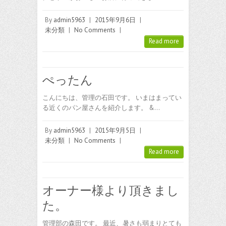
By
admin5963
|
2015年9月6日
|
未分類
|
No Comments
|
Read more
ぺったん
こんにちは、管理の石田です。 いまはまってい
る近くのパン屋さんを紹介します。 &…
By
admin5963
|
2015年9月5日
|
未分類
|
No Comments
|
Read more
オーナー様より頂きまし
た。
管理部の森田です。 最近、暑さも弱まりとても