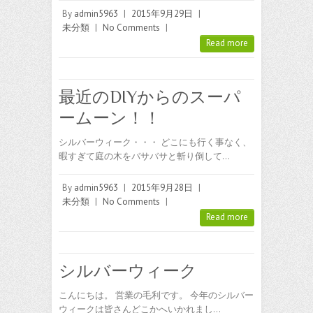
By
admin5963
|
2015年9月29日
|
未分類
|
No Comments
|
Read more
最近のDIYからのスーパ
ームーン！！
シルバーウィーク・・・ どこにも行く事なく、
暇すぎて庭の木をバサバサと斬り倒して…
By
admin5963
|
2015年9月28日
|
未分類
|
No Comments
|
Read more
シルバーウィーク
こんにちは。 営業の毛利です。 今年のシルバー
ウィークは皆さんどこかへいかれまし…