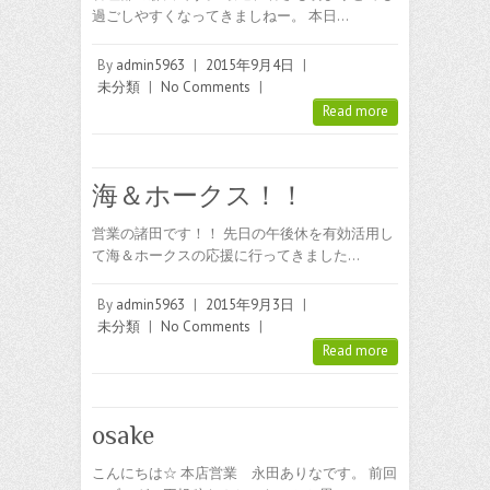
過ごしやすくなってきましねー。 本日…
By
admin5963
|
2015年9月4日
|
未分類
|
No Comments
|
Read more
海＆ホークス！！
営業の諸田です！！ 先日の午後休を有効活用し
て海＆ホークスの応援に行ってきました…
By
admin5963
|
2015年9月3日
|
未分類
|
No Comments
|
Read more
osake
こんにちは☆ 本店営業 永田ありなです。 前回