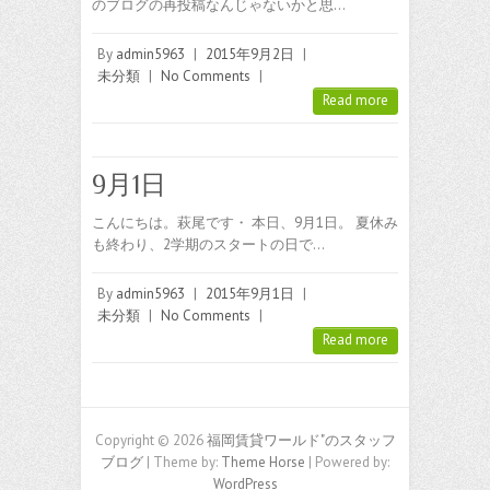
のブログの再投稿なんじゃないかと思…
By
admin5963
|
2015年9月2日
|
未分類
|
No Comments
|
Read more
9月1日
こんにちは。萩尾です・ 本日、9月1日。 夏休み
も終わり、2学期のスタートの日で…
By
admin5963
|
2015年9月1日
|
未分類
|
No Comments
|
Read more
Copyright © 2026
福岡賃貸ワールド"のスタッフ
ブログ
| Theme by:
Theme Horse
| Powered by:
WordPress