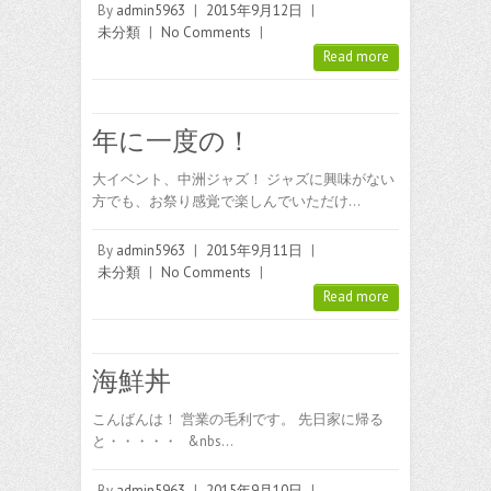
By
admin5963
|
2015年9月12日
|
未分類
|
No Comments
|
Read more
年に一度の！
大イベント、中洲ジャズ！ ジャズに興味がない
方でも、お祭り感覚で楽しんでいただけ…
By
admin5963
|
2015年9月11日
|
未分類
|
No Comments
|
Read more
海鮮丼
こんばんは！ 営業の毛利です。 先日家に帰る
と・・・・・ &nbs…
By
admin5963
|
2015年9月10日
|