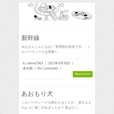
新幹線
みなさんこんにちは！ 管理部の安倍です。 シ
ルバーウィークは実家に…
By
admin5963
|
2015年9月30日
|
未分類
|
No Comments
|
Read more
あおもり犬
シルバーウィークも終わりましたが、 皆さんど
のように過ごされましたか？ 私はどこ…