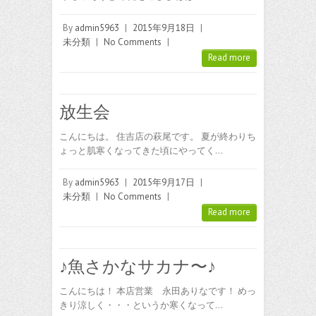
By
admin5963
|
2015年9月18日
|
未分類
|
No Comments
|
Read more
放生会
こんにちは。 住吉店の萩尾です。 夏が終わりち
ょっと肌寒くなってきた頃にやってく…
By
admin5963
|
2015年9月17日
|
未分類
|
No Comments
|
Read more
♪魚さかなサカナ〜♪
こんにちは！ 本店営業 永田ありなです！ めっ
きり涼しく・・・というか寒くなって…