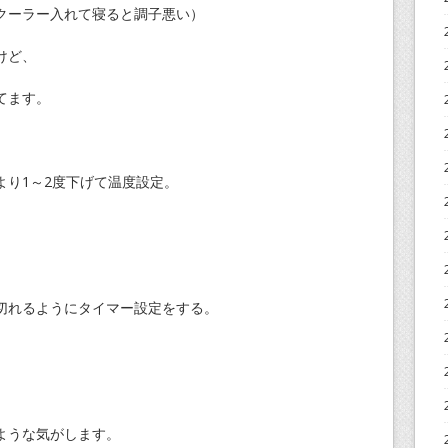
クーラー入れて寝ると調子悪い）
けど、
てます。
より1～2度下げて温度設定。
切れるようにタイマー設定をする。
ような気がします。