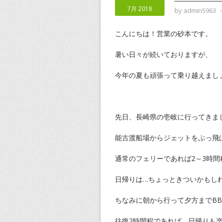
7月 2018
by
admin5963
こんにちは！営業の砂本です。
暑い日々が続いておりますが、
今年の夏も頑張って乗り越えまし
先日、長崎県の壱岐に行ってきま
能古渡船場からジェットをぶっ飛
通常のフェリーであれば2～3時間
日帰りは…ちょっときついかもし
ちなみに朝から行って夕方までBB
往復2時間程であれば、日帰りも