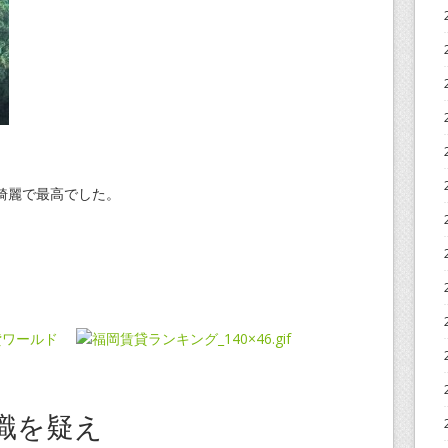
綺麗で最高でした。
識を疑え