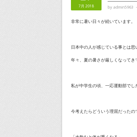
7月 2018
by
admin5963
非常に暑い日々が続いています。
日本中の人が感じている事とは思
年々、夏の暑さが厳しくなってき
私が中学生の頃、一応運動部でし
今考えたらどういう理屈だったの
「水飲むと体が重くなる」