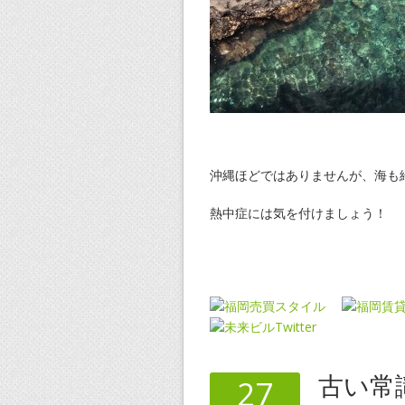
沖縄ほどではありませんが、海も
熱中症には気を付けましょう！
古い常
27