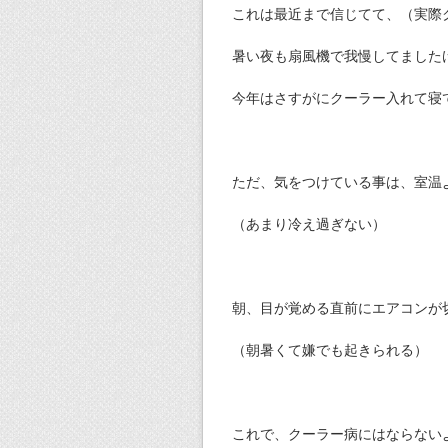
これは最近まで信じてて、（実際
暑い夜も扇風機で我慢してました
今年はさすがにクーラー入れて寝
ただ、気をつけている事は、室温
（あまり冷え過ぎない）
朝、目が覚める直前にエアコンが
（朝暑くて嫌でも起きられる）
これで、クーラー病にはならない