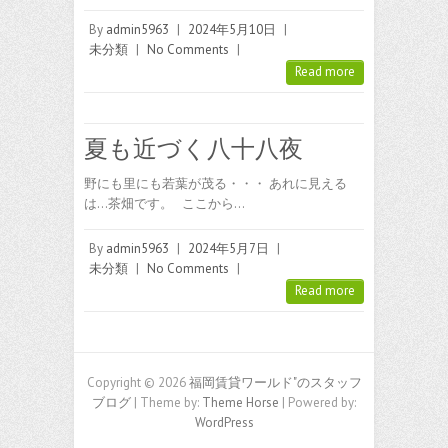
By
admin5963
|
2024年5月10日
|
未分類
|
No Comments
|
Read more
夏も近づく八十八夜
野にも里にも若葉が茂る・・・ あれに見える
は…茶畑です。 ここから…
By
admin5963
|
2024年5月7日
|
未分類
|
No Comments
|
Read more
Copyright © 2026
福岡賃貸ワールド"のスタッフ
ブログ
| Theme by:
Theme Horse
| Powered by:
WordPress