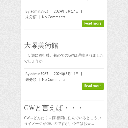
By
admin5963
|
2024年5月17日
|
未分類
|
No Comments
|
Read more
大塚美術館
５類に移行後、初めてのGWは満喫されました
でしょうか…
By
admin5963
|
2024年5月14日
|
未分類
|
No Comments
|
Read more
GWと言えば・・・
GW→どんたく→雨 福岡に住んでいるとこうい
うイメージが強いのですが、今年はお天…