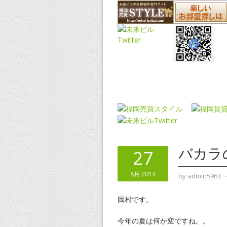
バカラ
27
8月 2014
by
admin5963
岡村です。
今年の夏は何か変ですね。。