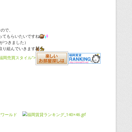
なので、
ってもらいたいですね
着がつきました）
取り組んでいきます
alt=”福岡売買スタイル”>