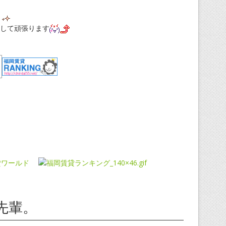
して頑張ります
先輩。