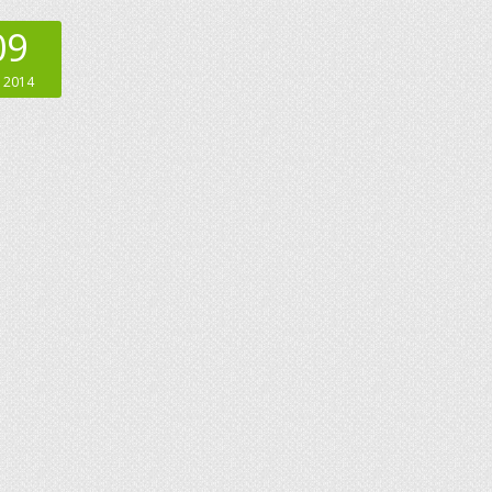
09
 2014