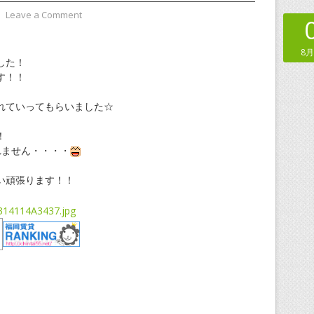
⋅
Leave a Comment
8月
した！
す！！
れていってもらいました☆
！
れません・・・・
い頑張ります！！