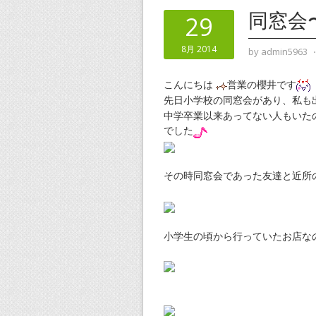
同窓会
29
8月 2014
by
admin5963
こんにちは
営業の櫻井です
先日小学校の同窓会があり、私も
中学卒業以来あってない人もいた
でした
その時同窓会であった友達と近所
小学生の頃から行っていたお店な