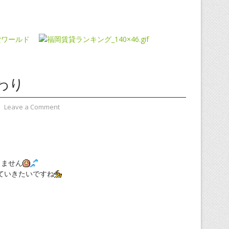
わり
⋅
Leave a Comment
りません
ていきたいですね
、