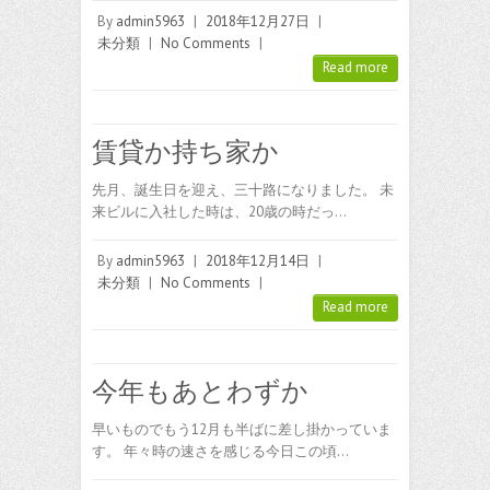
By
admin5963
|
2018年12月27日
|
未分類
|
No Comments
|
Read more
賃貸か持ち家か
先月、誕生日を迎え、三十路になりました。 未
来ビルに入社した時は、20歳の時だっ…
By
admin5963
|
2018年12月14日
|
未分類
|
No Comments
|
Read more
今年もあとわずか
早いものでもう12月も半ばに差し掛かっていま
す。 年々時の速さを感じる今日この頃…