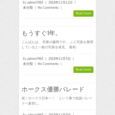
By
admin5963
|
2018年12月12日
|
未分類
|
No Comments
|
Read more
もうすぐ1年。
こんばんは。 営業の藤岡です。 ふと写真を整理
していると一枚の写真を発見。 最初…
By
admin5963
|
2018年12月5日
|
未分類
|
No Comments
|
Read more
ホークス優勝パレード
祝！ホークス日本一！ という事で祝賀パレー
ドへ参加し…
By
admin5963
|
2018年12月3日
|