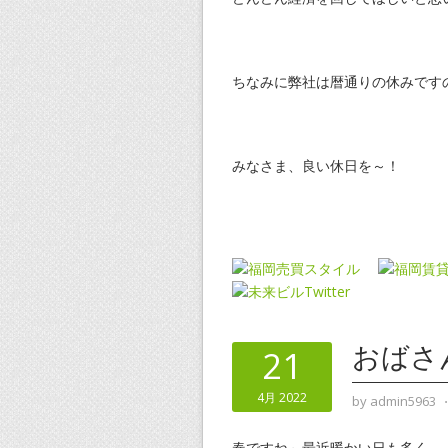
ちなみに弊社は暦通りの休みです
みなさま、良い休日を～！
おばさ
21
4月 2022
by
admin5963
春ですね～最近暖かい日も多く