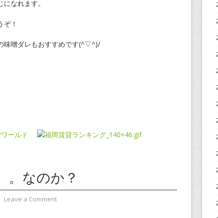
じになれます。
うぞ！
味噌ダレもおすすめです(^▽^)/
。。なのか？
⋅
Leave a Comment