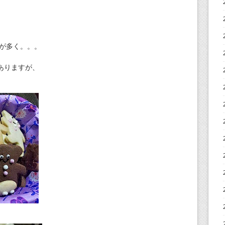
。
ことが多く。。。
ありますが、