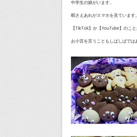
中学生の娘がいます。
暇さえあれがスマホを見ています
【TikTok】か【YouTube】の
お小言を言うこともしばしばでは