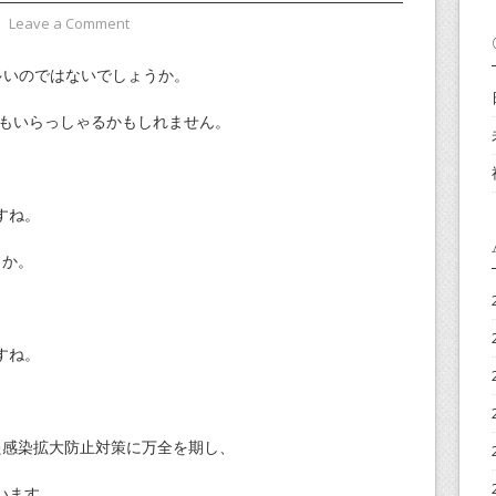
⋅
Leave a Comment
多いのではないでしょうか。
方もいらっしゃるかもしれません。
すね。
とか。
すね。
た感染拡大防止対策に万全を期し、
います。