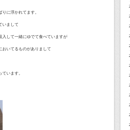
ばりに浮かれてます。
ていまして
投入して一緒にゆでて食べていますが
においてるものがありまして
っています。