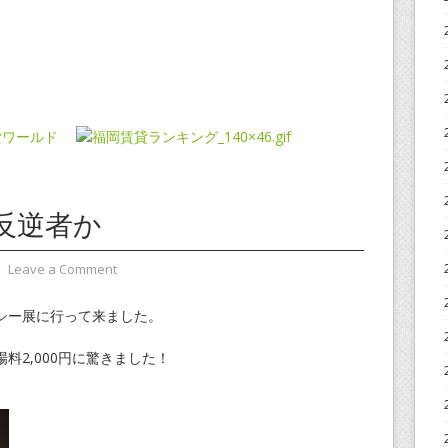
反逆者か
⋅
Leave a Comment
シー展に行って来ました。
料2,000円に驚きました！