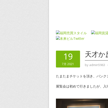
天才か
19
7月 2021
by
admin5963
たまたまチケットを頂き、バンク
展覧会は初めて行きましたが、入場