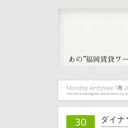
Monthly Archives:
7月 2
You are browsing the site archives by 
ダイナ
30