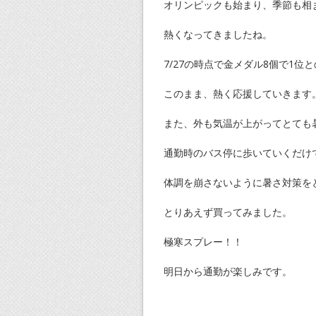
オリンピックも始まり、季節も相
熱くなってきましたね。
7/27の時点で金メダル8個で1位
このまま、熱く応援していきます
また、外も気温が上がってとても
通勤時のバス停に歩いていくだけ
体調を崩さないように暑さ対策を
とりあえず買ってみました。
極寒スプレー！！
明日から通勤が楽しみです。