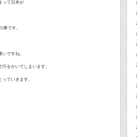
まって日本が
との事です。
。
暑いですね。
で汗をかいてしまいます。
とっていきます。