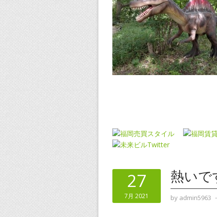
熱いで
27
7月 2021
by
admin5963