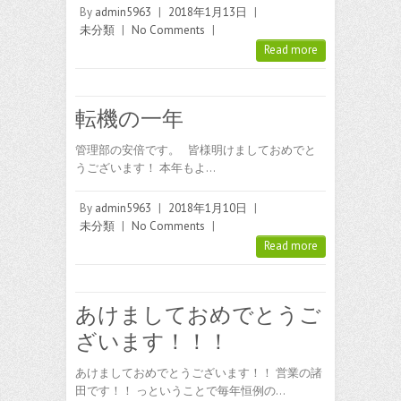
By
admin5963
|
2018年1月13日
|
未分類
|
No Comments
|
Read more
転機の一年
管理部の安倍です。 皆様明けましておめでと
うございます！ 本年もよ…
By
admin5963
|
2018年1月10日
|
未分類
|
No Comments
|
Read more
あけましておめでとうご
ざいます！！！
あけましておめでとうございます！！ 営業の諸
田です！！ っということで毎年恒例の…