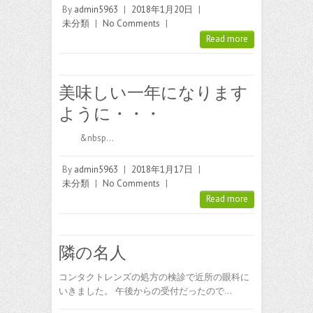
By
admin5963
|
2018年1月20日
|
未分類
|
No Comments
|
Read more
美味しい一年になります
ように・・・
&nbsp…
By
admin5963
|
2018年1月17日
|
未分類
|
No Comments
|
Read more
隣の名人
コンタクトレンズの処方の検診で近所の眼科に
いきました。 午後からの受付だったので…