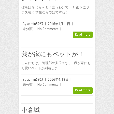
ぱちぱちぱち～ と！言うわけで！！ 第５位 ク
ラス替え 学生ならではですね！！ …
By
admin5963
|
2016年4月11日
|
未分類
|
No Comments
|
Read more
我が家にもペットが！
こんにちは。 管理部の安倍です。 我が家にも
可愛いペットが到着しま…
By
admin5963
|
2016年4月8日
|
未分類
|
No Comments
|
Read more
小倉城