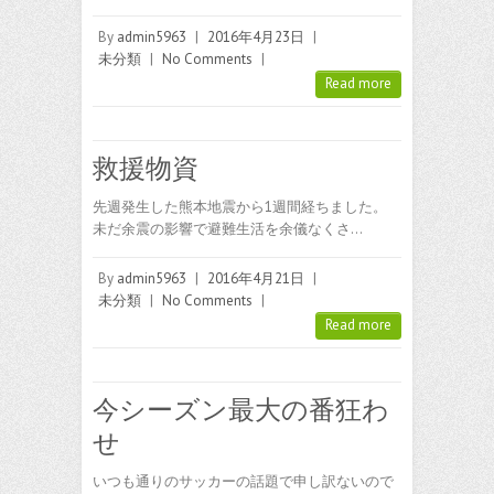
By
admin5963
|
2016年4月23日
|
未分類
|
No Comments
|
Read more
救援物資
先週発生した熊本地震から1週間経ちました。
未だ余震の影響で避難生活を余儀なくさ…
By
admin5963
|
2016年4月21日
|
未分類
|
No Comments
|
Read more
今シーズン最大の番狂わ
せ
いつも通りのサッカーの話題で申し訳ないので