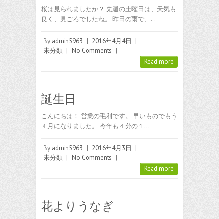
桜は見られましたか？ 先週の土曜日は、天気も
良く、見ごろでしたね。 昨日の雨で、…
By
admin5963
|
2016年4月4日
|
未分類
|
No Comments
|
Read more
誕生日
こんにちは！ 営業の毛利です。 早いものでもう
４月になりました。 今年も４分の１…
By
admin5963
|
2016年4月3日
|
未分類
|
No Comments
|
Read more
花よりうなぎ