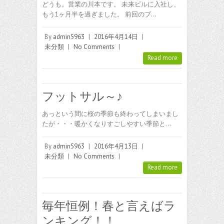
どうも。営業の川本です。 未来ビルに入社し、
もう1ヶ月半を過ぎました。 前回のブ…
By
admin5963
|
2016年4月14日
|
未分類
|
No Comments
|
Read more
フットサル～♪
あっという間に桜の季節も終わってしまいまし
たが・・・暖かくなりすごしやすい季節と…
By
admin5963
|
2016年4月13日
|
未分類
|
No Comments
|
Read more
毎年恒例！春と言えばラ
ンキング！！