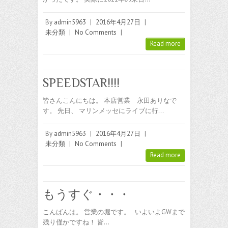
By
admin5963
|
2016年4月27日
|
未分類
|
No Comments
|
Read more
SPEEDSTAR!!!!
皆さんこんにちは。 本店営業 永田ありなで
す。 先日、 マリンメッセにライブに行…
By
admin5963
|
2016年4月27日
|
未分類
|
No Comments
|
Read more
もうすぐ・・・
こんばんは。 営業の堀です。 いよいよGWまで
残り僅かですね！ 皆…