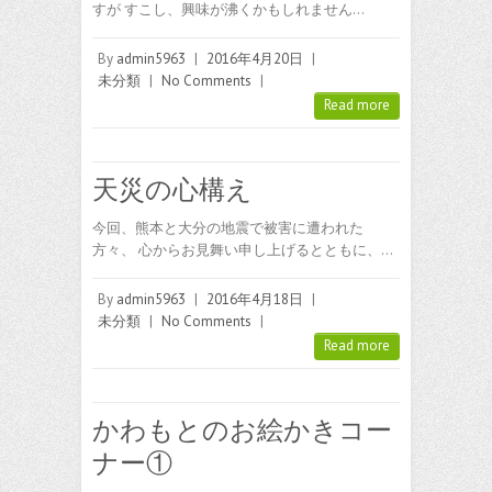
すが すこし、興味が沸くかもしれません…
By
admin5963
|
2016年4月20日
|
未分類
|
No Comments
|
Read more
天災の心構え
今回、熊本と大分の地震で被害に遭われた
方々、 心からお見舞い申し上げるとともに、…
By
admin5963
|
2016年4月18日
|
未分類
|
No Comments
|
Read more
かわもとのお絵かきコー
ナー①