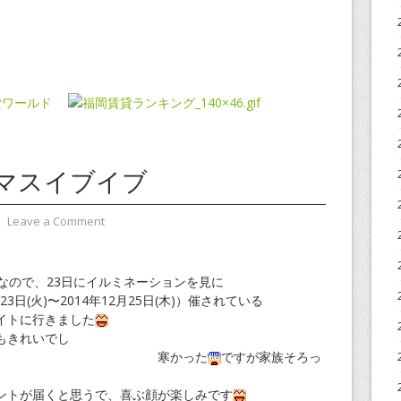
マスイブイブ
⋅
Leave a Comment
なので、23日にイルミネーションを見に
3日(火)〜2014年12月25日(木)）催されている
イトに行きました
もきれいでし
寒かった
ですが家族そろっ
ントが届くと思うで、喜ぶ顔が楽しみです