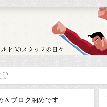
2014
month.
め＆ブログ納めです