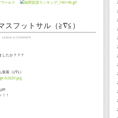
マスフットサル（≧∇≦）
⋅
Leave a Comment
ましたか？？？
も仮装（≧∇≦）
!!
ト！！