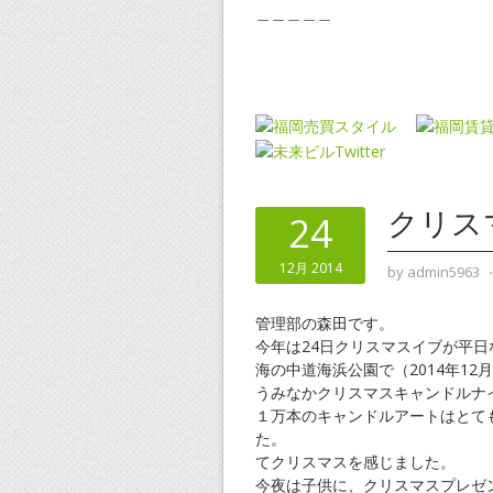
＿＿＿＿＿
クリス
24
12月 2014
by
admin5963
管理部の森田です。
今年は24日クリスマスイブが平日
海の中道海浜公園で（2014年12月2
うみなかクリスマスキャンドルナ
１万本のキャンドルアートはとて
た。 
てクリスマスを感じました。
今夜は子供に、クリスマスプレゼ