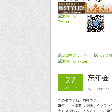
忘年会
27
12月 2014
by
admin5963
年の瀬ですね。岡村です。
毎年、この時期は意味なくソワソ
大好きな飲みごとも多く、ほぼ毎