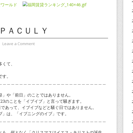
 ＰＡＣＵＬＹ
⋅
Leave a Comment
多くて、
。
です。
＿＿＿＿＿＿＿＿＿＿＿＿＿＿＿＿＿＿＿＿＿＿＿＿＿＿
祭」や「前日」のことではありません。
/23のことを「イブイブ」と言って騒ぎます。
う日であって、イブイブなどと騒ぐ日ではありません。
ブ」は、「イブニングのイブ」です。
＿＿＿＿＿＿＿＿＿＿＿＿＿＿＿＿＿＿＿＿＿＿＿＿＿＿
とも、何となく「クリスマスはイエス・キリストの誕生