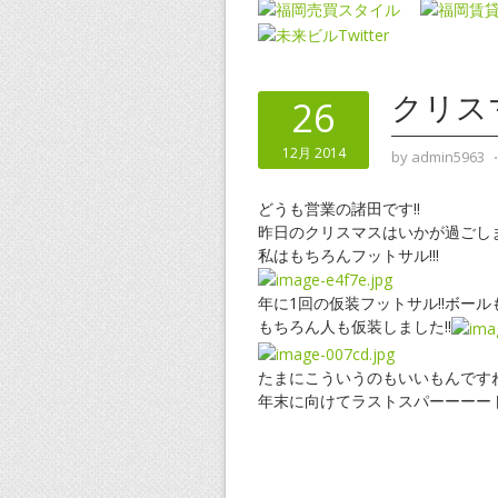
クリス
26
12月 2014
by
admin5963
どうも営業の諸田です!!
昨日のクリスマスはいかが過ごし
私はもちろんフットサル!!!
年に1回の仮装フットサル!!ボール
もちろん人も仮装しました!!
たまにこういうのもいいもんですね!!
年末に向けてラストスパーーーー