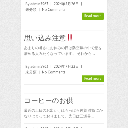
By
admin5963
|
2024年7月26日
|
未分類
|
No Comments
|
Read more
思い込み注意
あまりの暑さにお休みの日は防空壕の中で息を
潜める人みたくなっています。 それから…
By
admin5963
|
2024年7月22日
|
未分類
|
No Comments
|
Read more
コーヒーのお供
最近の土日のお出かけはもっぱら佐賀 佐賀にか
なりはまっておりまして、先日は三瀬界…