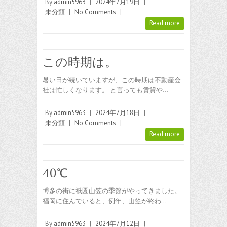
By
admin5963
|
2024年7月19日
|
未分類
|
No Comments
|
Read more
この時期は。
暑い日が続いていますが、この時期は不動産会
社は忙しくなります。 と言っても賃貸や…
By
admin5963
|
2024年7月18日
|
未分類
|
No Comments
|
Read more
40℃
博多の街に祇園山笠の季節がやってきました。
福岡に住んでいると、例年、山笠が終わ…
By
admin5963
|
2024年7月12日
|