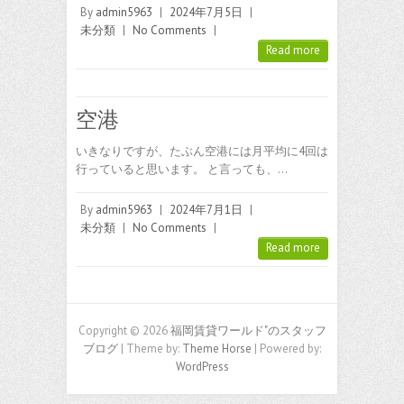
By
admin5963
|
2024年7月5日
|
未分類
|
No Comments
|
Read more
空港
いきなりですが、たぶん空港には月平均に4回は
行っていると思います。 と言っても、…
By
admin5963
|
2024年7月1日
|
未分類
|
No Comments
|
Read more
Copyright © 2026
福岡賃貸ワールド"のスタッフ
ブログ
| Theme by:
Theme Horse
| Powered by:
WordPress