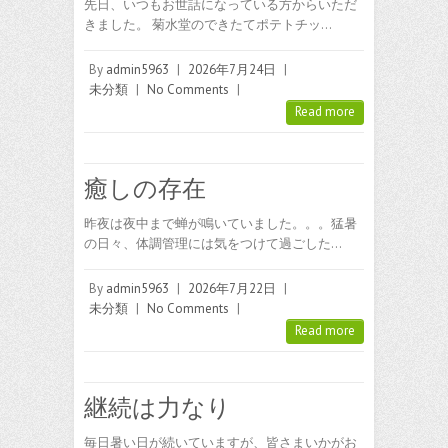
先日、いつもお世話になっている方からいただ
きました。 菊水堂のできたてポテトチッ…
By
admin5963
|
2026年7月24日
|
未分類
|
No Comments
|
Read more
癒しの存在
昨夜は夜中まで蝉が鳴いていました。。。猛暑
の日々、体調管理には気をつけて過ごした…
By
admin5963
|
2026年7月22日
|
未分類
|
No Comments
|
Read more
継続は力なり
毎日暑い日が続いていますが、皆さまいかがお