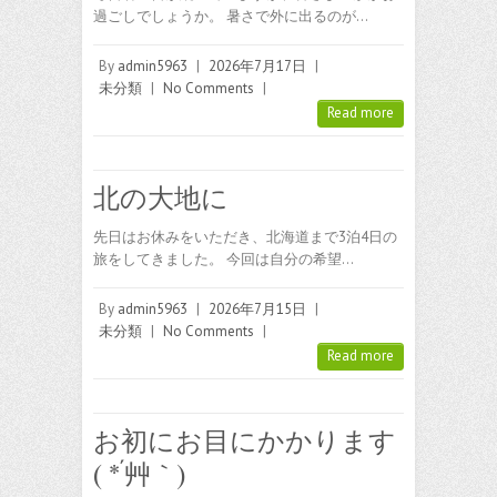
過ごしでしょうか。 暑さで外に出るのが…
By
admin5963
|
2026年7月17日
|
未分類
|
No Comments
|
Read more
北の大地に
先日はお休みをいただき、北海道まで3泊4日の
旅をしてきました。 今回は自分の希望…
By
admin5963
|
2026年7月15日
|
未分類
|
No Comments
|
Read more
お初にお目にかかります
( *´艸｀)