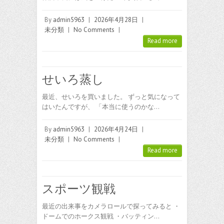
By
admin5963
|
2026年4月28日
|
未分類
|
No Comments
|
Read more
せいろ蒸し
最近、せいろを買いました。 ずっと気になって
はいたんですが、 「本当に使うのかな…
By
admin5963
|
2026年4月24日
|
未分類
|
No Comments
|
Read more
スポーツ観戦
最近の出来事をカメラロールで探ってみると ・
ドームでのホークス観戦 ・バッティン…