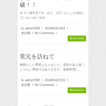
破！！
すでに寝不足です まだ、1/3くらいしか消化し
ていないのに &nb…
By
admin5963
|
2026年6月26日
|
未分類
|
No Comments
|
Read more
窯元を訪ねて
梅雨らしい季節となりました。湿気があり過ご
しづらい季節ではありますが、体調管理に…
By
admin5963
|
2026年6月23日
|
未分類
|
No Comments
|
Read more