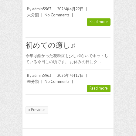
By
admin5963
|
2026年4月22日
|
未分類
|
No Comments
|
Read more
初めての癒し♬
今年は酷かった花粉症も少し和らいでホットし
ている今日この頃です。 お休みの日にク…
By
admin5963
|
2026年4月17日
|
未分類
|
No Comments
|
Read more
« Previous