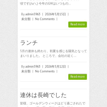
頃です(/ω＼) 今年のGWはいつもの…
By
admin5963
|
2026年5月15日
|
未分類
|
No Comments
|
Read more
ランチ
5月の連休も終わり、初夏を感じる陽気となって
まいりました。 ところで、会社の近く…
By
admin5963
|
2026年5月12日
|
未分類
|
No Comments
|
Read more
連休は長崎でした
皆様、ゴールデンウィークはどう過ごされたで