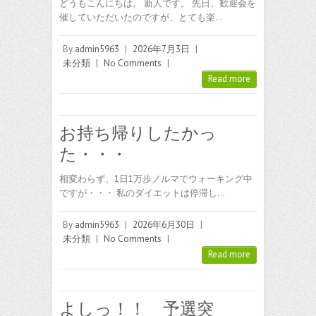
どうもこんにちは。 新人です。 先日、歓迎会を
催していただいたのですが、とても楽…
By
admin5963
|
2026年7月3日
|
未分類
|
No Comments
|
Read more
お持ち帰りしたかっ
た・・・
相変わらず、1日1万歩ノルマでウォーキング中
ですが・・・ 私のダイエットは停滞し…
By
admin5963
|
2026年6月30日
|
未分類
|
No Comments
|
Read more
よしっ！！ 予選突