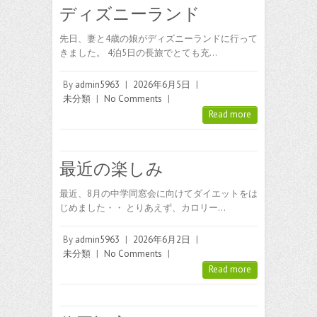
ディズニーランド
先日、妻と4歳の娘がディズニーランドに行って
きました。 4泊5日の長旅でとても充…
By
admin5963
|
2026年6月5日
|
未分類
|
No Comments
|
Read more
最近の楽しみ
最近、8月の中学同窓会に向けてダイエットをは
じめました・・ とりあえず、カロリー…
By
admin5963
|
2026年6月2日
|
未分類
|
No Comments
|
Read more