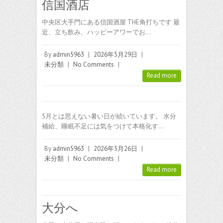
信国酒店
中央区大手門にある信国酒屋 THE角打ちです 最
近、立ち飲み、ハッピーアワーでお…
By
admin5963
|
2026年5月29日
|
未分類
|
No Comments
|
Read more
5月とは思えない暑い日が続いています。 水分
補給、睡眠不足には気をつけて本格化す…
By
admin5963
|
2026年5月26日
|
未分類
|
No Comments
|
Read more
大分へ