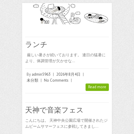
ランチ
厳しい暑さが続いております。 連日の猛暑に
より、体調管理が欠かせな…
By
admin5963
|
2026年8月4日
|
未分類
|
No Comments
|
Read more
天神で音楽フェス
こんにちは。 天神中央公園広場で開催されたジ
ムビームサマーフェスに参戦してきまし…