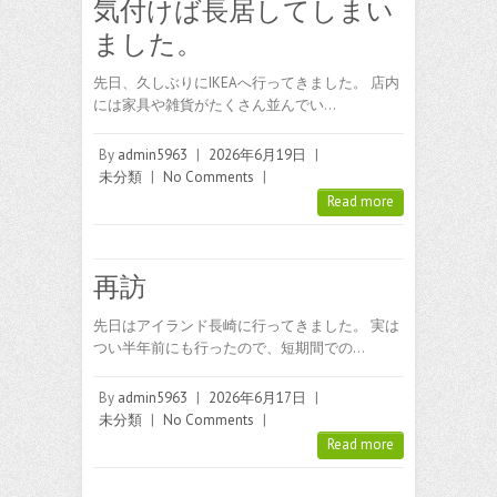
気付けば長居してしまい
ました。
先日、久しぶりにIKEAへ行ってきました。 店内
には家具や雑貨がたくさん並んでい…
By
admin5963
|
2026年6月19日
|
未分類
|
No Comments
|
Read more
再訪
先日はアイランド長崎に行ってきました。 実は
つい半年前にも行ったので、短期間での…
By
admin5963
|
2026年6月17日
|
未分類
|
No Comments
|
Read more