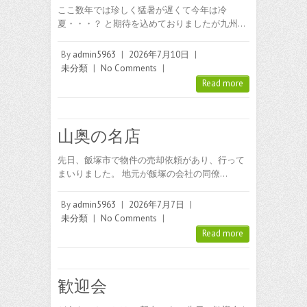
ここ数年では珍しく猛暑が遅くて今年は冷
夏・・・？ と期待を込めておりましたが九州…
By
admin5963
|
2026年7月10日
|
未分類
|
No Comments
|
Read more
山奥の名店
先日、飯塚市で物件の売却依頼があり、行って
まいりました。 地元が飯塚の会社の同僚…
By
admin5963
|
2026年7月7日
|
未分類
|
No Comments
|
Read more
歓迎会