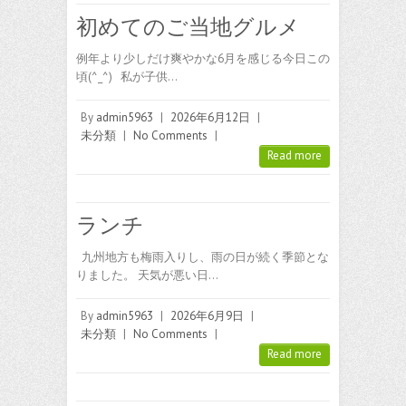
初めてのご当地グルメ
例年より少しだけ爽やかな6月を感じる今日この
頃(^_^) 私が子供…
By
admin5963
|
2026年6月12日
|
未分類
|
No Comments
|
Read more
ランチ
九州地方も梅雨入りし、雨の日が続く季節とな
りました。 天気が悪い日…
By
admin5963
|
2026年6月9日
|
未分類
|
No Comments
|
Read more