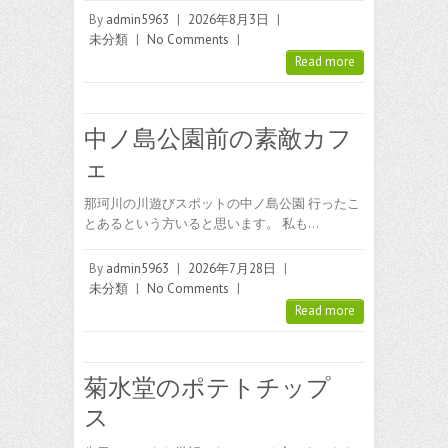
By
admin5963
|
2026年8月3日
|
未分類
|
No Comments
|
Read more
中ノ島公園前の素敵カフ
ェ
那珂川の川遊びスポットの中ノ島公園 行ったこ
とあるという方いると思います。 私も…
By
admin5963
|
2026年7月28日
|
未分類
|
No Comments
|
Read more
菊水堂のポテトチップ
ス