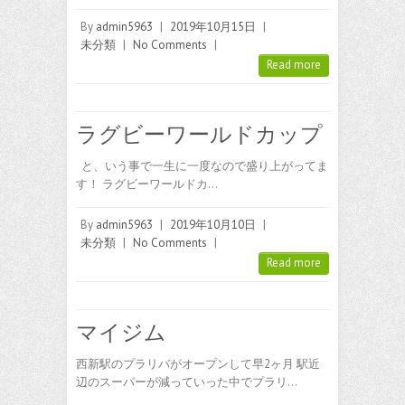
By
admin5963
|
2019年10月15日
|
未分類
|
No Comments
|
Read more
ラグビーワールドカップ
と、いう事で一生に一度なので盛り上がってま
す！ ラグビーワールドカ…
By
admin5963
|
2019年10月10日
|
未分類
|
No Comments
|
Read more
マイジム
西新駅のプラリバがオープンして早2ヶ月 駅近
辺のスーパーが減っていった中でプラリ…