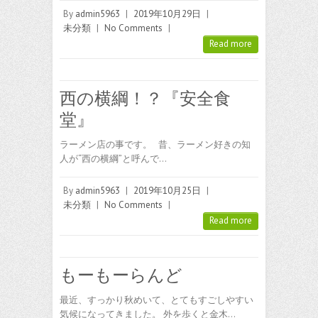
By
admin5963
|
2019年10月29日
|
未分類
|
No Comments
|
Read more
西の横綱！？『安全食
堂』
ラーメン店の事です。 昔、ラーメン好きの知
人が“西の横綱”と呼んで…
By
admin5963
|
2019年10月25日
|
未分類
|
No Comments
|
Read more
もーもーらんど
最近、すっかり秋めいて、とてもすごしやすい
気候になってきました。 外を歩くと金木…