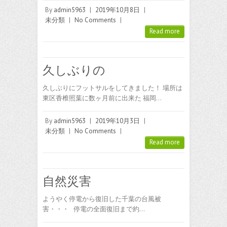
By
admin5963
|
2019年10月8日
|
未分類
|
No Comments
|
Read more
久しぶりの
久しぶりにフットサルをしてきました！ 場所は
東区香椎照葉に数ヶ月前に出来た 福岡…
By
admin5963
|
2019年10月3日
|
未分類
|
No Comments
|
Read more
自然災害
ようやく停電から復旧した千葉の台風被
害・・・ 停電の全面復旧まで約…