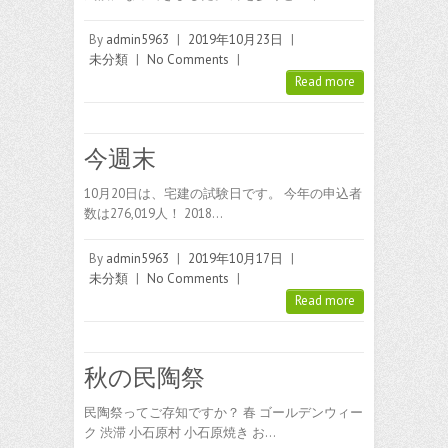
By
admin5963
|
2019年10月23日
|
未分類
|
No Comments
|
Read more
今週末
10月20日は、宅建の試験日です。 今年の申込者
数は276,019人！ 2018…
By
admin5963
|
2019年10月17日
|
未分類
|
No Comments
|
Read more
秋の民陶祭
民陶祭ってご存知ですか？ 春 ゴールデンウィー
ク 渋滞 小石原村 小石原焼き お…