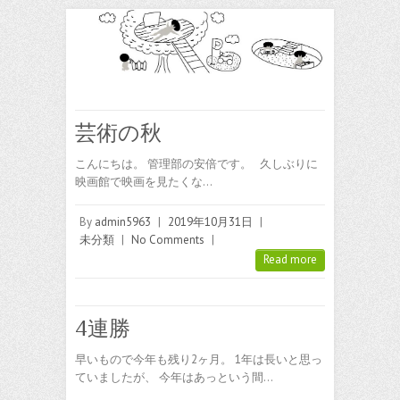
芸術の秋
こんにちは。 管理部の安倍です。 久しぶりに
映画館で映画を見たくな…
By
admin5963
|
2019年10月31日
|
未分類
|
No Comments
|
Read more
4連勝
早いもので今年も残り2ヶ月。 1年は長いと思っ
ていましたが、 今年はあっという間…