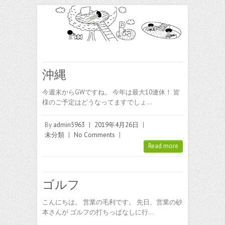
沖縄
今週末からGWですね。 今年は最大10連休！ 皆
様のご予定はどうなってますでしょ…
By
admin5963
|
2019年4月26日
|
未分類
|
No Comments
|
Read more
ゴルフ
こんにちは。 営業の毛利です。 先日、営業の砂
本さんが ゴルフの打ちっぱなしに行…