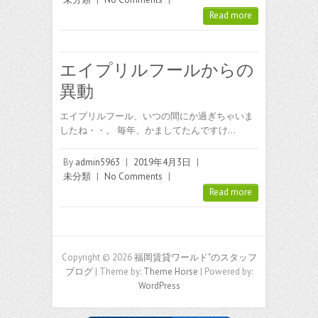
Read more
エイプリルフールからの
異動
エイプリルフール、いつの間にか過ぎちゃいま
したね・・。 毎年、かましてたんですけ…
By
admin5963
|
2019年4月3日
|
未分類
|
No Comments
|
Read more
Copyright © 2026
福岡賃貸ワールド"のスタッフ
ブログ
| Theme by:
Theme Horse
| Powered by:
WordPress