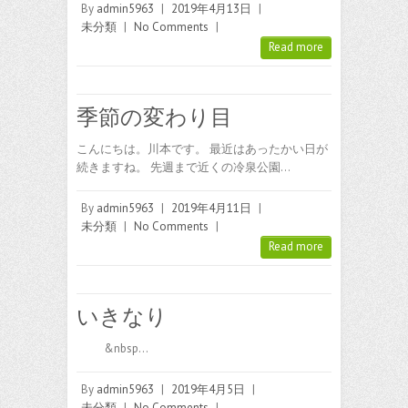
By
admin5963
|
2019年4月13日
|
未分類
|
No Comments
|
Read more
季節の変わり目
こんにちは。川本です。 最近はあったかい日が
続きますね。 先週まで近くの冷泉公園…
By
admin5963
|
2019年4月11日
|
未分類
|
No Comments
|
Read more
いきなり
&nbsp…
By
admin5963
|
2019年4月5日
|
未分類
|
No Comments
|