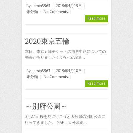
By
admin5963
|
2019年4月19日
|
未分類
|
No Comments
|
Read more
2020東京五輪
本日、東京五輪チケットの抽選申込についての
発表がありました！ 5/9～5/28ま…
By
admin5963
|
2019年4月18日
|
未分類
|
No Comments
|
Read more
～別府公園～
3月27日 桜を見に行こうと大分県の別府公園に
行ってきました。 MAP：大分県別…