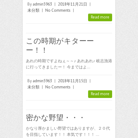
By
admin5963
|
2018年11月21日
|
未分類
|
No Comments
|
Read more
この時期がキターー
ー！！
あれの時期ですよねぇ～～♪ あれあれ♪ 岐志漁港
に行ってきましたー！ 今まではよ…
By
admin5963
|
2018年11月15日
|
未分類
|
No Comments
|
Read more
密かな野望・・・
かなり厚かましい野望ではありますが、２０代
を目指しています！！ 本気です！！！ …