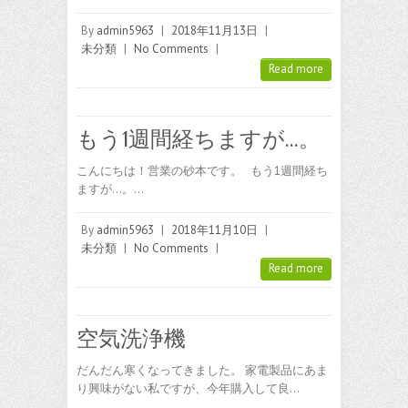
By
admin5963
|
2018年11月13日
|
未分類
|
No Comments
|
Read more
もう1週間経ちますが…。
こんにちは！営業の砂本です。 もう1週間経ち
ますが…。…
By
admin5963
|
2018年11月10日
|
未分類
|
No Comments
|
Read more
空気洗浄機
だんだん寒くなってきました。 家電製品にあま
り興味がない私ですが、今年購入して良…