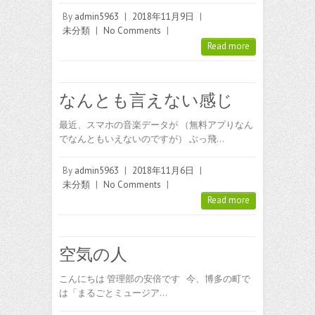
By
admin5963
|
2018年11月9日
|
未分類
|
No Comments
|
Read more
なんとも言えない感じ
最近、スマホの音楽データが （無料アプりなん
でなんともいえないのですが） ぶっ飛…
By
admin5963
|
2018年11月6日
|
未分類
|
No Comments
|
Read more
空気の人
こんにちは 管理部の安倍です 今、博多の町で
は「まるごとミュージア…