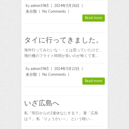
By
admin5963
|
2024年3月26日
|
未分類
|
No Comments
|
Read more
タイに行ってきました。
海外行ってみたいな・・とは思っていたけど、
飛行機のフライト時間が長いのが怖くて実…
By
admin5963
|
2024年3月22日
|
未分類
|
No Comments
|
Read more
いざ広島へ
私「明日からの2連休なにする？」 妻「広島
は？」 私「りょうかい～」 という軽い…