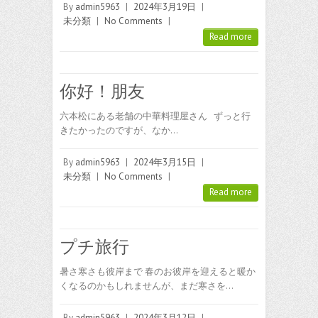
By
admin5963
|
2024年3月19日
|
未分類
|
No Comments
|
Read more
你好！朋友
六本松にある老舗の中華料理屋さん ずっと行
きたかったのですが、なか…
By
admin5963
|
2024年3月15日
|
未分類
|
No Comments
|
Read more
プチ旅行
暑さ寒さも彼岸まで 春のお彼岸を迎えると暖か
くなるのかもしれませんが、まだ寒さを…
By
admin5963
|
2024年3月12日
|