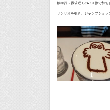
娘孝行～職場近くのバス停で待ち
サンリオを覗き、ジャンプショッ