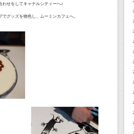
合わせをしてキャナルシティーへ♪
プでグッズを物色し、ムーミンカフェへ。