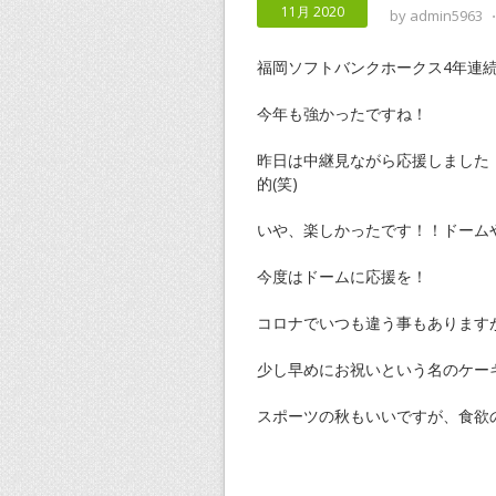
11月 2020
by
admin5963
福岡ソフトバンクホークス4年連
今年も強かったですね！
昨日は中継見ながら応援しました
的(笑)
いや、楽しかったです！！ドーム
今度はドームに応援を！
コロナでいつも違う事もあります
少し早めにお祝いという名のケーキ
スポーツの秋もいいですが、食欲の