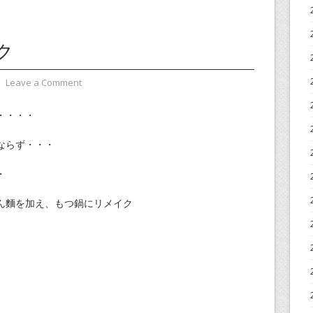
ク
⋅
Leave a Comment
・・・・
ならず・・・
・
ん麵を加え、もつ鍋にリメイク