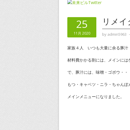
リメイ
25
11月 2020
by
admin5963
家族４人 いつも大量に余る豚汁
材料費かかる割には、メインには
で、豚汁には、味噌・ゴボウ・・
もつ・キャベツ・ニラ・ちゃんぽ
メインメニューになりました。