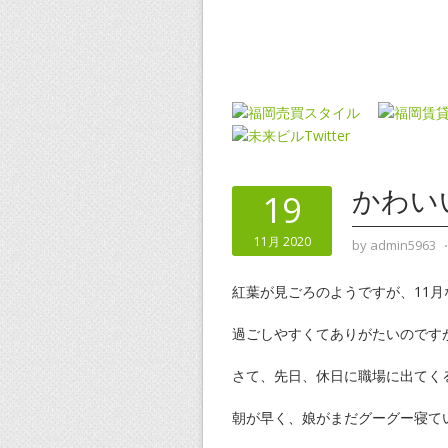
かわい
19
11月 2020
by
admin5963
紅葉が見ごろのようですが、11
過ごしやすくてありがたいのです
さて、先日、休日に職場に出てく
朝が早く、娘がまだグーグー寝て