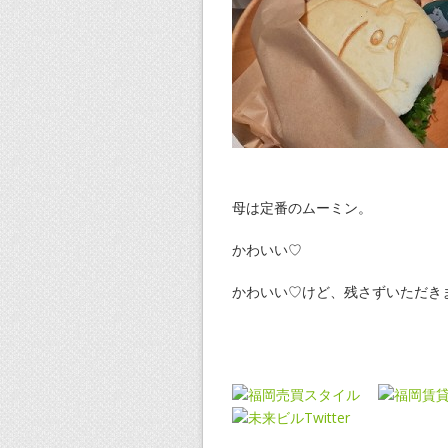
母は定番のムーミン。
かわいい♡
かわいい♡けど、残さずいただきまし