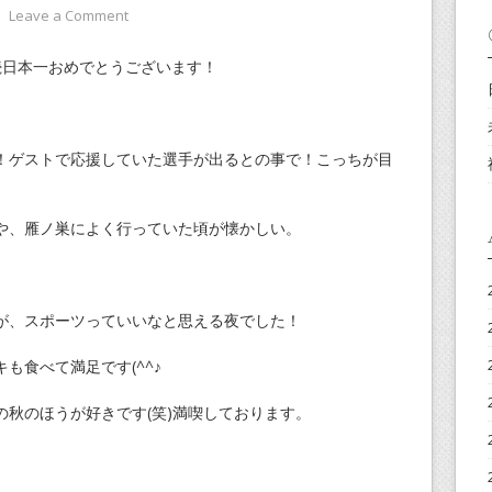
⋅
Leave a Comment
続日本一おめでとうございます！
！ゲストで応援していた選手が出るとの事で！こっちが目
や、雁ノ巣によく行っていた頃が懐かしい。
が、スポーツっていいなと思える夜でした！
も食べて満足です(^^♪
秋のほうが好きです(笑)満喫しております。