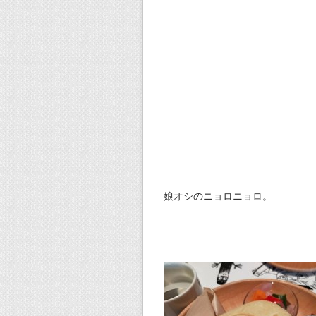
娘オシのニョロニョロ。