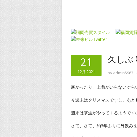
久しぶ
21
12月 2021
by
admin5963
寒かったり、上着がいらないぐら
今週末はクリスマスですし、あと
週末は寒波がやってくるようです
さて、さて、約3年ぶりに外飲みを