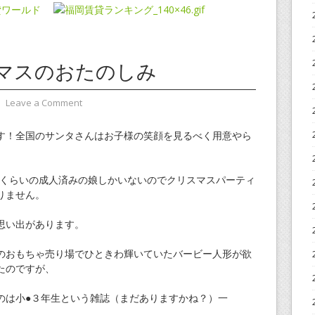
マスのおたのしみ
⋅
Leave a Comment
す！全国のサンタさんはお子様の笑顔を見るべく用意やら
１くらいの成人済みの娘しかいないのでクリスマスパーティ
りません。
思い出があります。
のおもちゃ売り場でひときわ輝いていたバービー人形が欲
たのですが、
のは小●３年生という雑誌（まだありますかね？）一