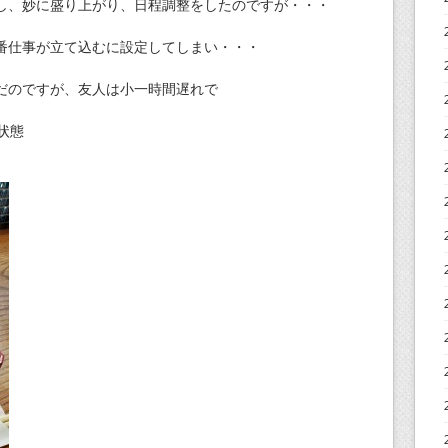
し、妙に盛り上がり、日程調整をしたのですが・・・
番仕事が立て込むに設定してしまい・・・
だのですが、友人は小一時間遅れで
状態