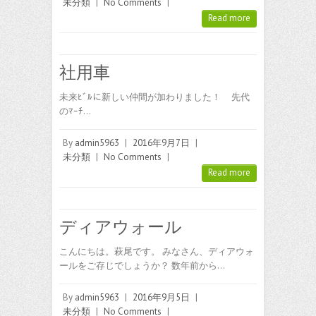
未分類
|
No Comments
|
Read more
社用車
未来ﾋﾞﾙに新しい仲間が加わりました！ 先代
のﾏｰﾁ…
By
admin5963
|
2016年9月7日
|
未分類
|
No Comments
|
Read more
ディアウォール
こんにちは。萩尾です。 みなさん、ディアウォ
ールをご存じでしょうか？ 数年前から…
By
admin5963
|
2016年9月5日
|
未分類
|
No Comments
|