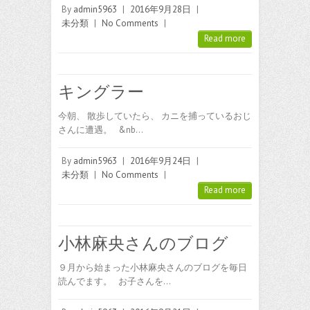
By
admin5963
|
2016年9月28日
|
未分類
|
No Comments
|
Read more
キングラー
今朝、 散歩していたら、 カニを捕っているおじ
さんに遭遇。 &nb…
By
admin5963
|
2016年9月24日
|
未分類
|
No Comments
|
Read more
小林麻央さんのブログ
９月から始まった小林麻央さんのブログを毎日
読んでます。 お子さんを…