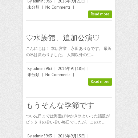
By
admin5963
|
2016年9月21日
|
未分類
|
No Comments
|
Read more
♡水族館、追加公演♡
こんにちは！ 本店営業 永田ありなです。 最近
の私は変わりました。 人間以外の生…
By
admin5963
|
2016年9月18日
|
未分類
|
No Comments
|
Read more
もうそんな季節です
つい先日までは海遊びやかき氷といった話題が
ピッタリの暑い暑い毎日でしたが、このと…
By
admin5963
|
2016年9月15日
|