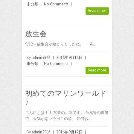
未分類
|
No Comments
|
Read more
放生会
9/12～放生会が始まりましたね。 &…
By
admin5963
|
2016年9月13日
|
未分類
|
No Comments
|
Read more
初めてのマリンワールド
♪
こんにちは！！ 営業の川本です。 台風等の影響
で、天気が悪い今日この頃、 如何お…
By
admin5963
|
2016年9月12日
|