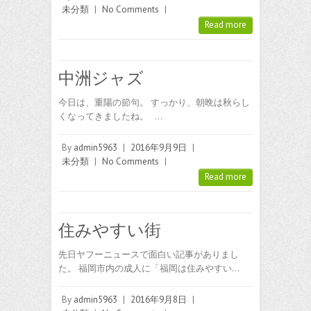
未分類
|
No Comments
|
Read more
中洲ジャズ
今日は、重陽の節句。 すっかり、朝晩は秋らし
くなってきましたね。 …
By
admin5963
|
2016年9月9日
|
未分類
|
No Comments
|
Read more
住みやすい街
先日ヤフーニュースで面白い記事がありまし
た。 福岡市内の成人に「福岡は住みやすい…
By
admin5963
|
2016年9月8日
|