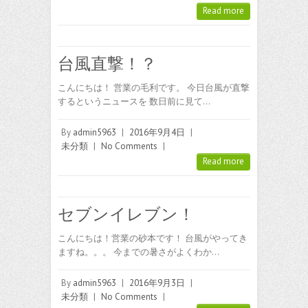
Read more
台風直撃！？
こんにちは！ 営業の毛利です。 今日台風が直撃
するというニュースを 数日前に見て…
By
admin5963
|
2016年9月4日
|
未分類
|
No Comments
|
Read more
セブンイレブン！
こんにちは！営業の砂本です！ 台風がやってき
ますね。。。 今までの暑さがよくわか…
By
admin5963
|
2016年9月3日
|
未分類
|
No Comments
|