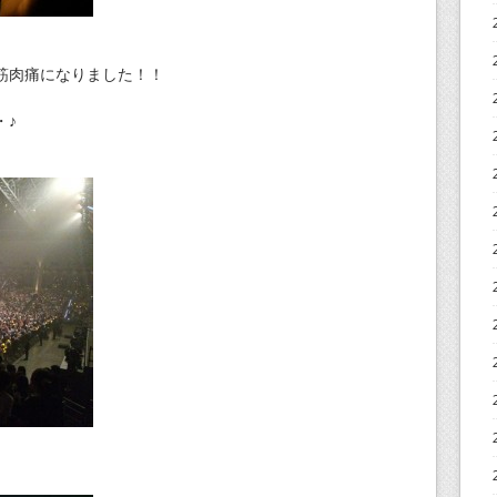
筋肉痛になりました！！
・♪