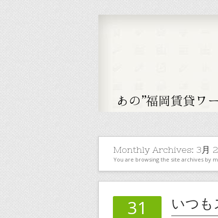
Monthly Archives:
3月 2
You are browsing the site archives by 
いつも
31