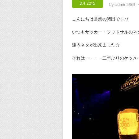
3月 2015
by
admin5963
こんにちは営業の諸田です♪♪
いつもサッカー・フットサルのネ
違うネタが出来ました☆
それはー・・・二年ぶりのケツメ