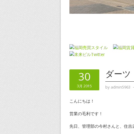
ダーツ
30
3月 2015
by
admin5963
こんにちは！
営業の毛利です！
先日、管理部の今村さんと、住吉