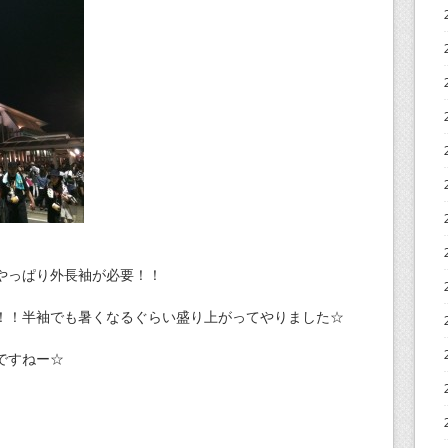
やっぱり外長袖が必要！！
！！半袖でも暑くなるぐらい盛り上がってやりました☆
ですねー☆