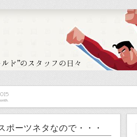
015
month.
スポーツネタなので・・・