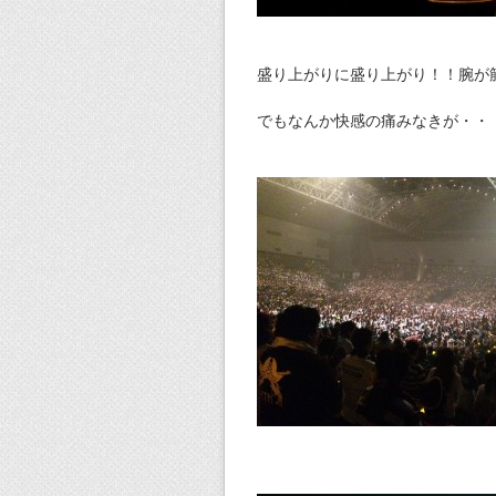
盛り上がりに盛り上がり！！腕が
でもなんか快感の痛みなきが・・